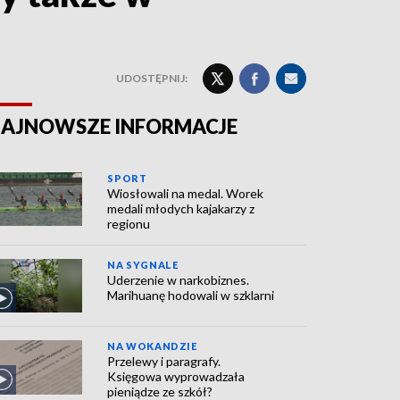
UDOSTĘPNIJ:
AJNOWSZE INFORMACJE
SPORT
Wiosłowali na medal. Worek
medali młodych kajakarzy z
regionu
NA SYGNALE
Uderzenie w narkobiznes.
Marihuanę hodowali w szklarni
NA WOKANDZIE
Przelewy i paragrafy.
Księgowa wyprowadzała
pieniądze ze szkół?