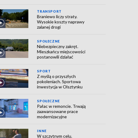
TRANSPORT
Braniewo liczy straty.
Wysokie koszty naprawy
zalanej drogi
SPOŁECZNE
Niebezpieczny zakręt.
Mieszkańcy miejscowości
postanowili działać
SPORT
Z myślą o przyszłych
pokoleniach. Sportowa
inwestycja w Olsztynku
SPOŁECZNE
Pałac w remoncie. Trwają
zaawansowane prace
modernizacyjne
INNE
W szczytnym celu.