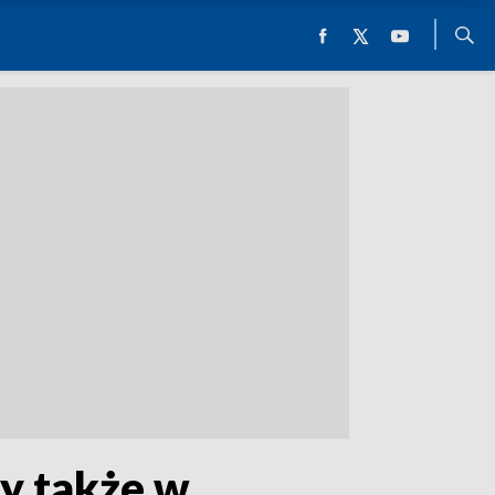
dy także w