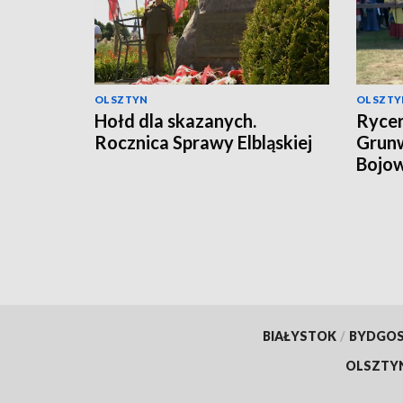
OLSZTYN
OLSZTY
Hołd dla skazanych.
Rycer
Rocznica Sprawy Elbląskiej
Grunw
Bojow
BIAŁYSTOK
/
BYDGO
OLSZTY