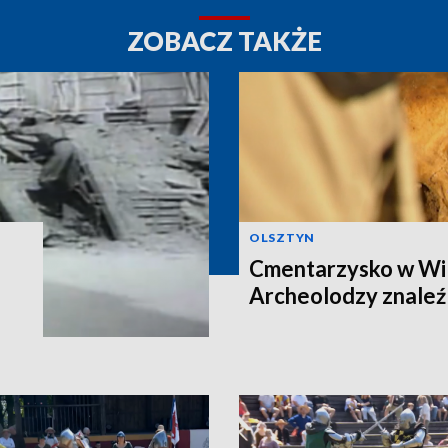
ZOBACZ TAKŻE
OLSZTYN
Cmentarzysko w Wi
Archeolodzy znaleźl