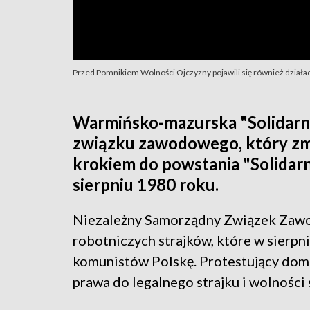
Przed Pomnikiem Wolności Ojczyzny pojawili się również działa
Warmińsko-mazurska "Solidarno
związku zawodowego, który zmi
krokiem do powstania "Solidarn
sierpniu 1980 roku.
Niezależny Samorządny Związek Zawod
robotniczych strajków, które w sierpn
komunistów Polskę. Protestujący domag
prawa do legalnego strajku i wolności 