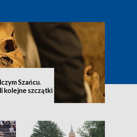
lczym Szańcu.
i kolejne szczątki