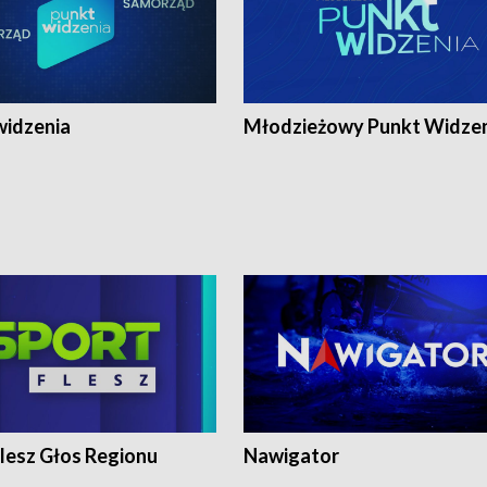
widzenia
Młodzieżowy Punkt Widze
lesz Głos Regionu
Nawigator