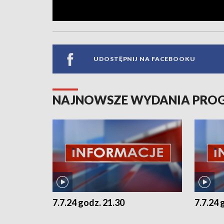
UDOSTĘPNIJ NA FACEBOOKU
NAJNOWSZE WYDANIA PR
7.7.24 godz. 21.30
7.7.24 