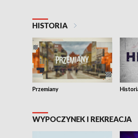
HISTORIA
Przemiany
Histori
WYPOCZYNEK I REKREACJA