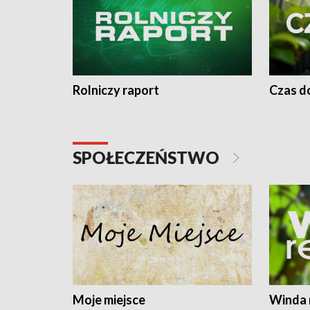
Rolniczy raport
Czas do
SPOŁECZEŃSTWO
Moje miejsce
Winda 