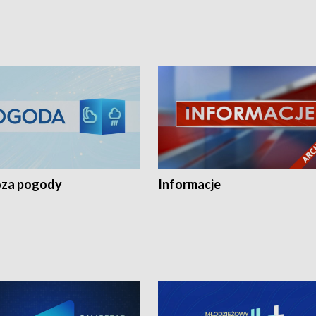
za pogody
Informacje