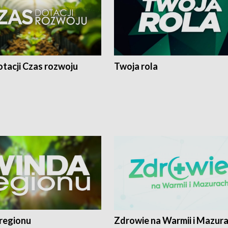
tacji Czas rozwoju
Twoja rola
regionu
Zdrowie na Warmii i Mazur