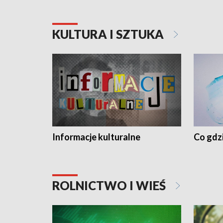
KULTURA I SZTUKA
Informacje kulturalne
Co gdzi
ROLNICTWO I WIEŚ