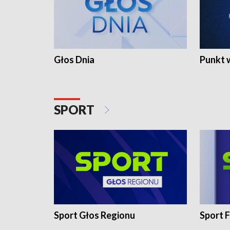
Głos Dnia
Punkt 
SPORT
Sport Głos Regionu
Sport F