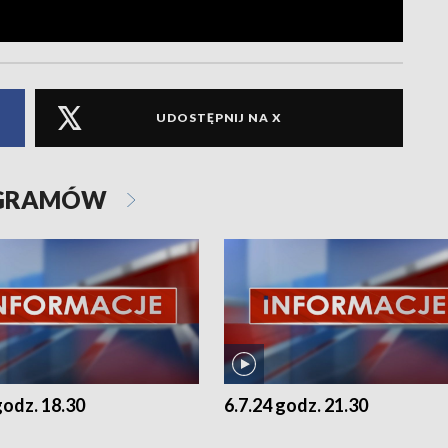
UDOSTĘPNIJ NA X
OGRAMÓW
godz. 18.30
6.7.24 godz. 21.30