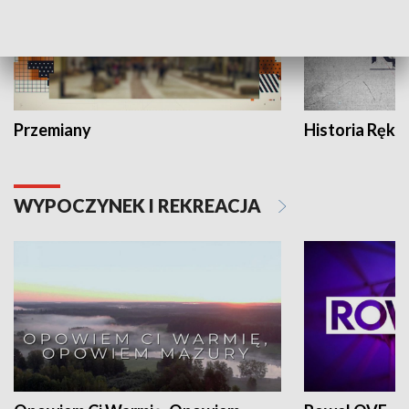
Przemiany
Historia Ręką
WYPOCZYNEK I REKREACJA