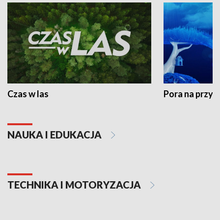
Czas w las
Pora na przyr
NAUKA I EDUKACJA
TECHNIKA I MOTORYZACJA