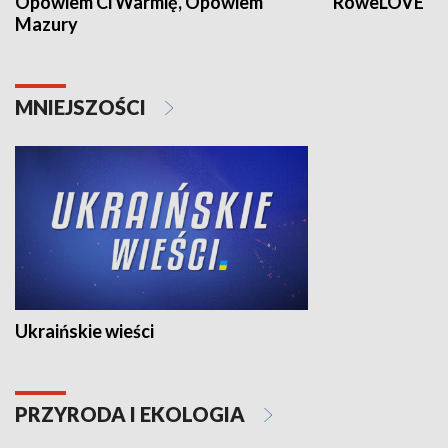
Opowiem Ci Warmię, Opowiem
RoweLOVE
Mazury
MNIEJSZOŚCI
Ukraińskie wieści
PRZYRODA I EKOLOGIA