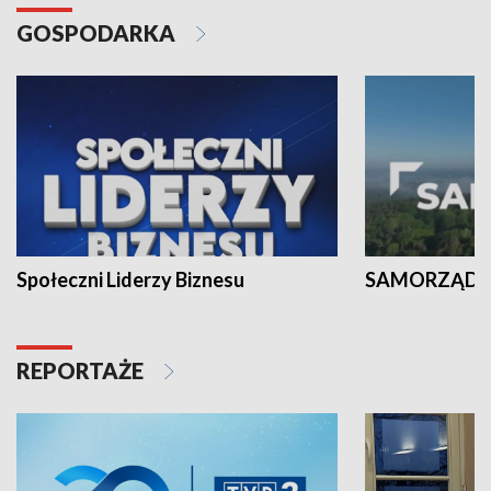
GOSPODARKA
Społeczni Liderzy Biznesu
SAMORZĄD N
REPORTAŻE