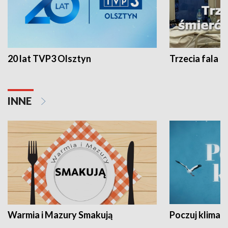
20 lat TVP3 Olsztyn
Trzecia fala -
INNE
Warmia i Mazury Smakują
Poczuj klimat