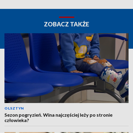
ZOBACZ TAKŻE
OLSZTYN
Sezon pogryzień. Wina najczęściej leży po stronie
człowieka?