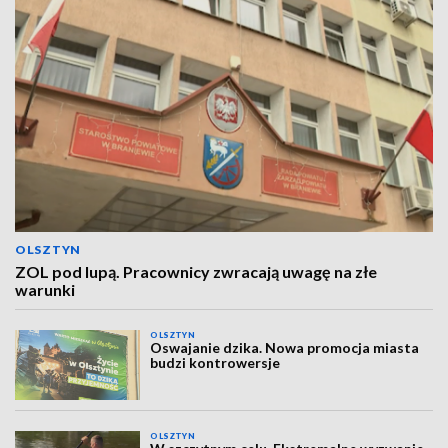
OLSZTYN
ZOL pod lupą. Pracownicy zwracają uwagę na złe
warunki
OLSZTYN
Oswajanie dzika. Nowa promocja miasta
budzi kontrowersje
OLSZTYN