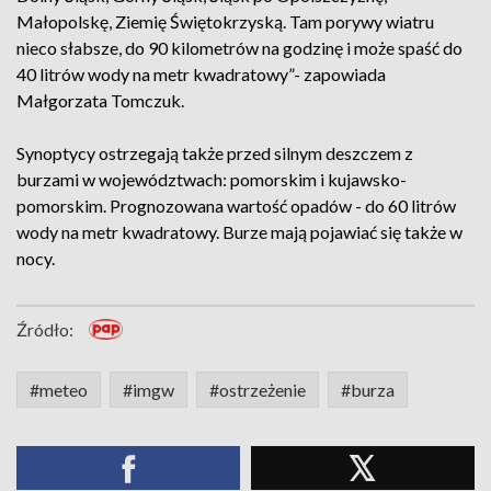
Małopolskę, Ziemię Świętokrzyską. Tam porywy wiatru
nieco słabsze, do 90 kilometrów na godzinę i może spaść do
40 litrów wody na metr kwadratowy”- zapowiada
Małgorzata Tomczuk.
Synoptycy ostrzegają także przed silnym deszczem z
burzami w województwach: pomorskim i kujawsko-
pomorskim. Prognozowana wartość opadów - do 60 litrów
wody na metr kwadratowy. Burze mają pojawiać się także w
nocy.
Źródło:
#meteo
#imgw
#ostrzeżenie
#burza