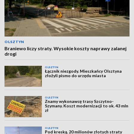
OLSZTYN
Braniewo liczy straty. Wysokie koszty naprawy zalanej
drogi
OLSZTYN
Łącznik niezgody. Mieszkańcy Olsztyna
złożyli pismo do urzędu miasta
OLSZTYN
Znamy wykonawcę trasy Szczytno-
Szymany. Koszt modernizacji to ok. 43 mln
zł
OLSZTYN
Pod kreską. 20 milionów złotych straty