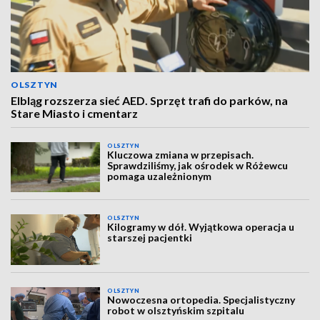
OLSZTYN
Elbląg rozszerza sieć AED. Sprzęt trafi do parków, na
Stare Miasto i cmentarz
OLSZTYN
Kluczowa zmiana w przepisach.
Sprawdziliśmy, jak ośrodek w Różewcu
pomaga uzależnionym
OLSZTYN
Kilogramy w dół. Wyjątkowa operacja u
starszej pacjentki
OLSZTYN
Nowoczesna ortopedia. Specjalistyczny
robot w olsztyńskim szpitalu