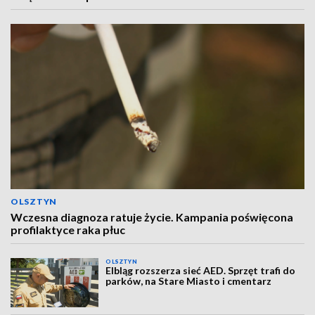
OLSZTYN
Wczesna diagnoza ratuje życie. Kampania poświęcona
profilaktyce raka płuc
OLSZTYN
Elbląg rozszerza sieć AED. Sprzęt trafi do
parków, na Stare Miasto i cmentarz