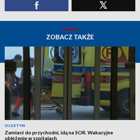
ZOBACZ TAKŻE
OLSZTYN
Zamiast do przychodni, idą na SOR. Wakacyjne
oblężenie w szpitalach