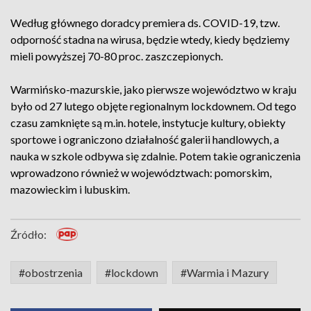
Według głównego doradcy premiera ds. COVID-19, tzw.
odporność stadna na wirusa, będzie wtedy, kiedy będziemy
mieli powyższej 70-80 proc. zaszczepionych.
Warmińsko-mazurskie, jako pierwsze województwo w kraju
było od 27 lutego objęte regionalnym lockdownem. Od tego
czasu zamknięte są m.in. hotele, instytucje kultury, obiekty
sportowe i ograniczono działalność galerii handlowych, a
nauka w szkole odbywa się zdalnie. Potem takie ograniczenia
wprowadzono również w województwach: pomorskim,
mazowieckim i lubuskim.
Źródło:
#obostrzenia
#lockdown
#Warmia i Mazury