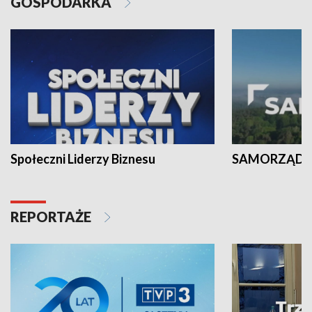
GOSPODARKA
Społeczni Liderzy Biznesu
SAMORZĄD N
REPORTAŻE