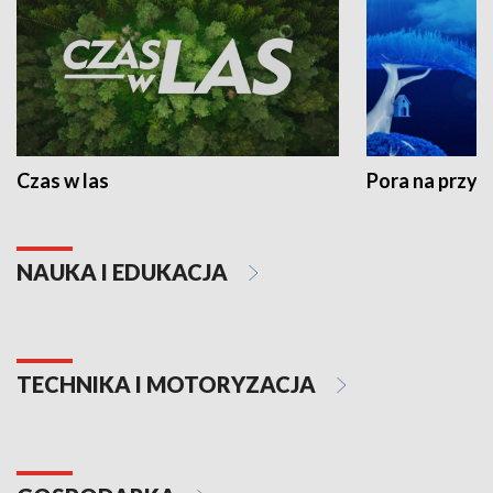
Czas w las
Pora na przyr
NAUKA I EDUKACJA
TECHNIKA I MOTORYZACJA