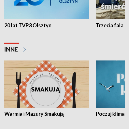
20 lat TVP3 Olsztyn
Trzecia fala -
INNE
Warmia i Mazury Smakują
Poczuj klimat