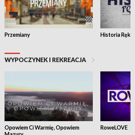
Przemiany
Historia Ręką
WYPOCZYNEK I REKREACJA
Opowiem Ci Warmię, Opowiem
RoweLOVE
Mazury