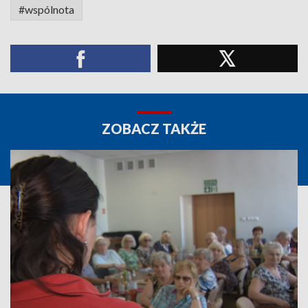
#wspólnota
ZOBACZ TAKŻE