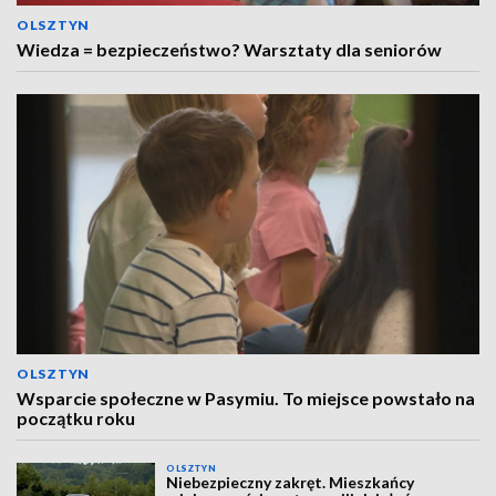
OLSZTYN
Wiedza = bezpieczeństwo? Warsztaty dla seniorów
OLSZTYN
Wsparcie społeczne w Pasymiu. To miejsce powstało na
początku roku
OLSZTYN
Niebezpieczny zakręt. Mieszkańcy