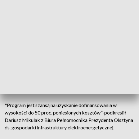
"Im mniej będzie starych, nieefektywnych pieców, tym
większą szansę będziemy mieć na czystsze powietrze w
naszym mieście. Dlatego warto zdecydować się na
przyłączenie do ciepła produkowanego przez Miejskie
Przedsiębiorstwo Energetyki Cieplnej"- wskazuje urząd
miasta.
Z dofinansowania w programie "Wymień piec" mogą
skorzystać wspólnoty mieszkaniowe. Do wniosku należy
dołączyć niezbędne dokumenty, m.in. audyt energetyczny
budynku, warunki przyłączenia do sieci wydane przez MPEC,
dokumentację techniczną projektu.
"Program jest szansą na uzyskanie dofinansowania w
wysokości do 50 proc. poniesionych kosztów"-podkreślił
Dariusz Mikulak z Biura Pełnomocnika Prezydenta Olsztyna
ds. gospodarki infrastruktury elektroenergetycznej.