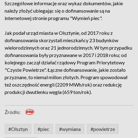
Szczegółowe informacje oraz wykaz dokumentów, jakie
należy złożyć ubiegając się o dofinansowanie są na
internetowej stronie programu "Wymień piec".
Jak podał urząd miasta w Olsztynie, od 2017 roku z
dofinansowania skorzystali mieszkańcy 23 budynków
wielorodzinnych oraz 21 jednorodzinnych. W tym przypadku
dofinansowania były przyznawane w 2017 i 2018 roku; od
kolejnego zaczął działać rządowy Program Priorytetowy
"Czyste Powietrze". Łączne dofinansowanie, jakie zostało
przyznane, to niemal milion złotych. Program spowodował
też oszczędność energii (2209 MWh/rok) oraz redukcję
produkcji dwutlenku węgla (659 ton/rok).
Źródło:
#Olsztyn
#piec
#wymiana
#powietrze