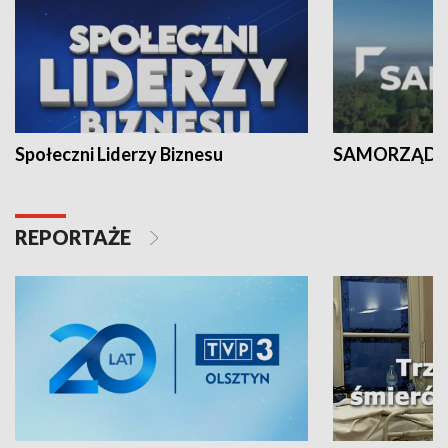
Społeczni Liderzy Biznesu
SAMORZĄD N
REPORTAŻE