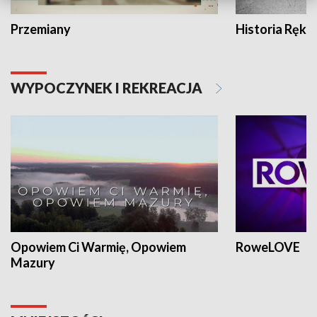
Przemiany
Historia Ręką
WYPOCZYNEK I REKREACJA
Opowiem Ci Warmię, Opowiem
RoweLOVE
Mazury