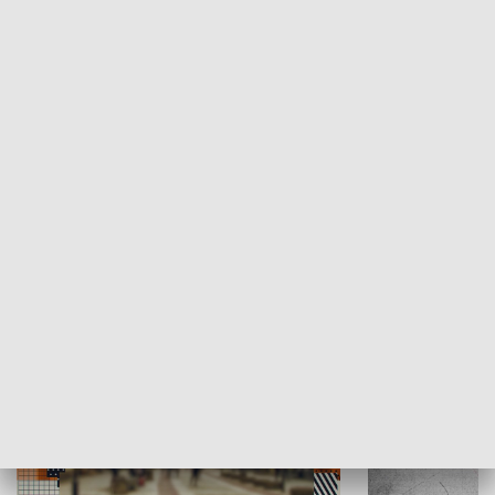
Moje miejsce
Winda region
HISTORIA