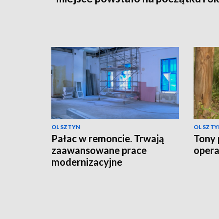
OLSZTYN
OLSZTY
Pałac w remoncie. Trwają
Tony 
zaawansowane prace
opera
modernizacyjne