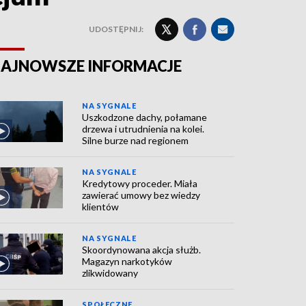
UDOSTĘPNIJ:
AJNOWSZE INFORMACJE
NA SYGNALE
Uszkodzone dachy, połamane
drzewa i utrudnienia na kolei.
Silne burze nad regionem
NA SYGNALE
Kredytowy proceder. Miała
zawierać umowy bez wiedzy
klientów
NA SYGNALE
Skoordynowana akcja służb.
Magazyn narkotyków
zlikwidowany
SPOŁECZNE