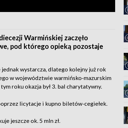
idiecezji Warmińskiej zaczęło
e, pod którego opieką pozostaje
jednak wystarcza, dlatego kolejny już rok
szego w województwie warmińsko-mazurskim
tym roku okazja był 3. bal charytatywny.
oprzez licytacje i kupno biletów-cegiełek.
e jeszcze ok. 5 mln zł.