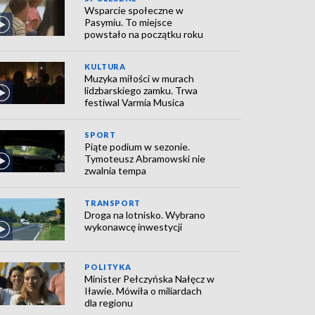
Wsparcie społeczne w
Pasymiu. To miejsce
powstało na początku roku
KULTURA
Muzyka miłości w murach
lidzbarskiego zamku. Trwa
festiwal Varmia Musica
SPORT
Piąte podium w sezonie.
Tymoteusz Abramowski nie
zwalnia tempa
TRANSPORT
Droga na lotnisko. Wybrano
wykonawcę inwestycji
POLITYKA
Minister Pełczyńska Nałęcz w
Iławie. Mówiła o miliardach
dla regionu