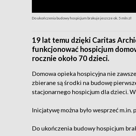
Do ukończenia budowy hospicjum brakuje jeszcze ok. 5 mln zł
19 lat temu dzięki Caritas Arch
funkcjonować hospicjum domow
rocznie około 70 dzieci.
Domowa opieka hospicyjna nie zawsze 
zbierane są środki na budowę pierw
stacjonarnego hospicjum dla dzieci. W 
Inicjatywę można było wesprzeć m.in. p
Do ukończenia budowy hospicjum brakuj