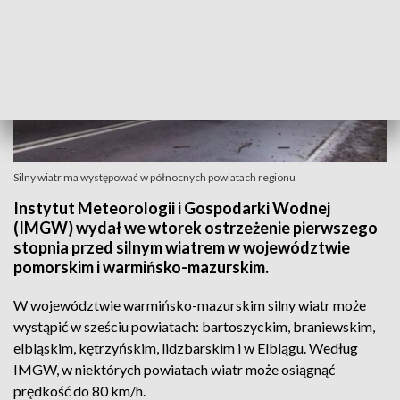
Silny wiatr ma występować w północnych powiatach regionu
Instytut Meteorologii i Gospodarki Wodnej
(IMGW) wydał we wtorek ostrzeżenie pierwszego
stopnia przed silnym wiatrem w województwie
pomorskim i warmińsko-mazurskim.
W województwie warmińsko-mazurskim silny wiatr może
wystąpić w sześciu powiatach: bartoszyckim, braniewskim,
elbląskim, kętrzyńskim, lidzbarskim i w Elblągu. Według
IMGW, w niektórych powiatach wiatr może osiągnąć
prędkość do 80 km/h.