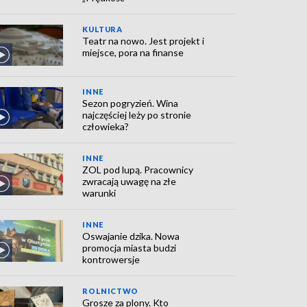
KULTURA
Teatr na nowo. Jest projekt i
miejsce, pora na finanse
INNE
Sezon pogryzień. Wina
najczęściej leży po stronie
człowieka?
INNE
ZOL pod lupą. Pracownicy
zwracają uwagę na złe
warunki
INNE
Oswajanie dzika. Nowa
promocja miasta budzi
kontrowersje
ROLNICTWO
Grosze za plony. Kto