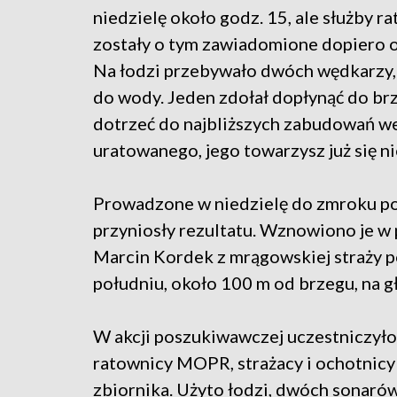
niedzielę około godz. 15, ale służby 
zostały o tym zawiadomione dopiero o
Na łodzi przebywało dwóch wędkarzy,
do wody. Jeden zdołał dopłynąć do brz
dotrzeć do najbliższych zabudowań we
uratowanego, jego towarzysz już się ni
Prowadzone w niedzielę do zmroku po
przyniosły rezultatu. Wznowiono je w p
Marcin Kordek z mrągowskiej straży p
południu, około 100 m od brzegu, na g
W akcji poszukiwawczej uczestniczyło
ratownicy MOPR, strażacy i ochotnicy
zbiornika. Użyto łodzi, dwóch sonarów