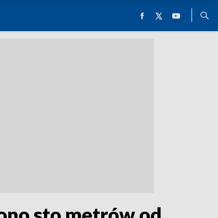
iono sto metrów od