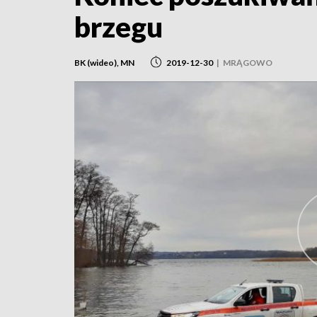
brzegu
BK (wideo), MN
2019-12-30
|
MRĄGOWO