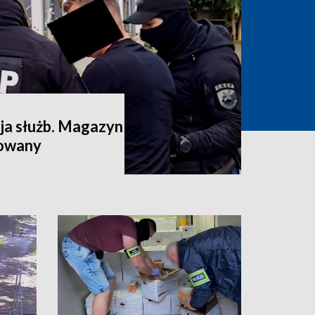
a służb. Magazyn
dowany