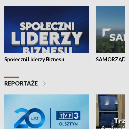
Społeczni Liderzy Biznesu
SAMORZĄD N
REPORTAŻE