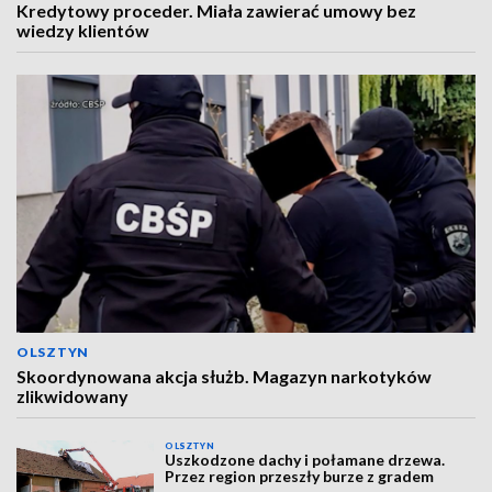
Kredytowy proceder. Miała zawierać umowy bez
wiedzy klientów
OLSZTYN
Skoordynowana akcja służb. Magazyn narkotyków
zlikwidowany
OLSZTYN
Uszkodzone dachy i połamane drzewa.
Przez region przeszły burze z gradem