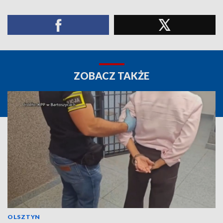
ZOBACZ TAKŻE
OLSZTYN