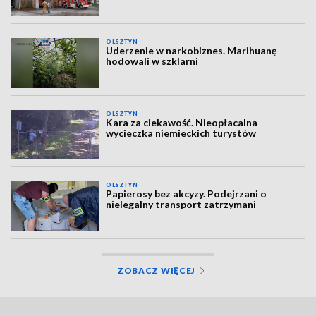
OLSZTYN
Uderzenie w narkobiznes. Marihuanę
hodowali w szklarni
OLSZTYN
Kara za ciekawość. Nieopłacalna
wycieczka niemieckich turystów
OLSZTYN
Papierosy bez akcyzy. Podejrzani o
nielegalny transport zatrzymani
ZOBACZ WIĘCEJ