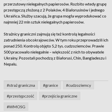
przerzutowy nielegalnych papierosów. Rozbito wtedy grupę
przestępczą złożoną z 2 Polaków, 4 Białorusinów i jednego
Ukraińca. Służby szacują, że grupa mogła wyprodukować co
najmniej 22 mln sztuk nielegalnych papierosów.
Strażnicy graniczni zajmują się też kontrolą legalności
zatrudnienia obcokrajowców. W tym roku przeprowadzili ich
ponad 250. Kontrolą objęto 5,2 tys. cudzoziemców. Prawie
500 pracowało nielegalnie – większość z nich to obywatele
Ukrainy. Pozostali pochodzą z Białorusi, Chin, Bangladeszu i
Nepalu.
#straż graniczna
#granice
#cudzoziemcy
#przestępczość
#przejścia graniczne
#WMOSG