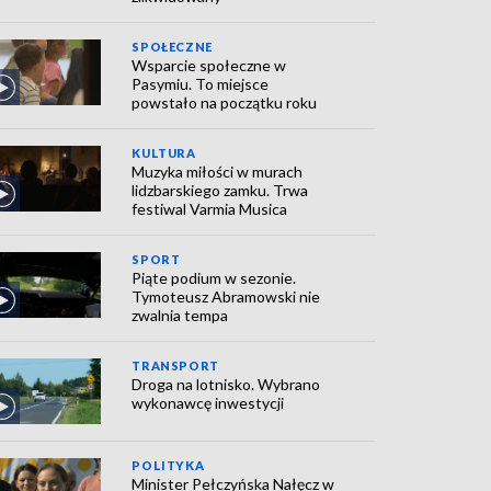
SPOŁECZNE
Wsparcie społeczne w
Pasymiu. To miejsce
powstało na początku roku
KULTURA
Muzyka miłości w murach
lidzbarskiego zamku. Trwa
festiwal Varmia Musica
SPORT
Piąte podium w sezonie.
Tymoteusz Abramowski nie
zwalnia tempa
TRANSPORT
Droga na lotnisko. Wybrano
wykonawcę inwestycji
POLITYKA
Minister Pełczyńska Nałęcz w