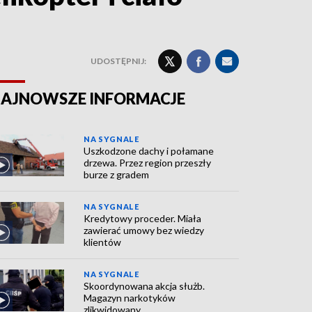
UDOSTĘPNIJ:
AJNOWSZE INFORMACJE
NA SYGNALE
Uszkodzone dachy i połamane
drzewa. Przez region przeszły
burze z gradem
NA SYGNALE
Kredytowy proceder. Miała
zawierać umowy bez wiedzy
klientów
NA SYGNALE
Skoordynowana akcja służb.
Magazyn narkotyków
zlikwidowany