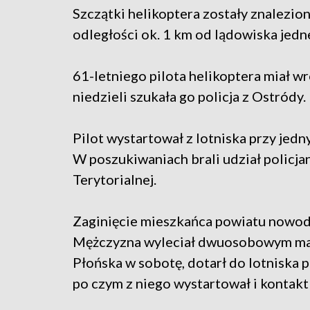
Szczątki helikoptera zostały znalezion
odległości ok. 1 km od lądowiska jedn
61-letniego pilota helikoptera miał wr
niedzieli szukała go policja z Ostródy.
Pilot wystartował z lotniska przy jedn
W poszukiwaniach brali udział policja
Terytorialnej.
Zaginięcie mieszkańca powiatu nowodw
Mężczyzna wyleciał dwuosobowym mały
Płońska w sobotę, dotarł do lotniska 
po czym z niego wystartował i kontakt 