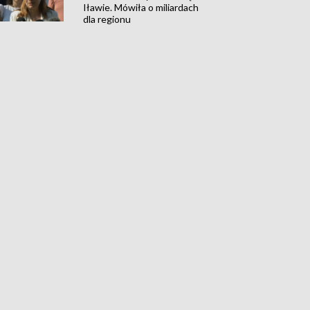
Iławie. Mówiła o miliardach
dla regionu