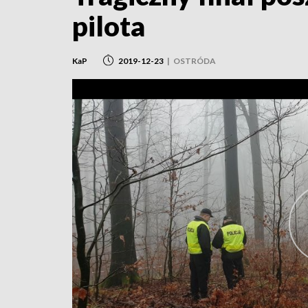
pilota
KaP
2019-12-23
|
OSTRÓDA