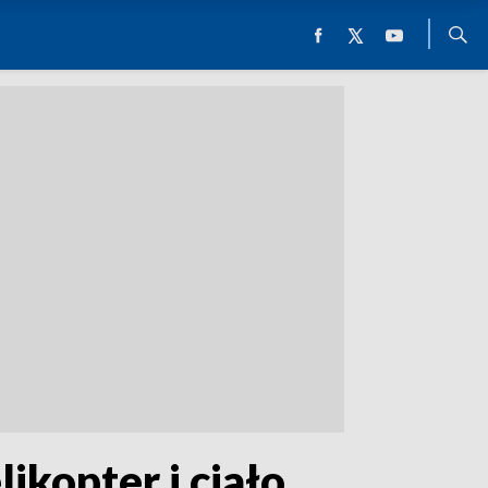
ikopter i ciało