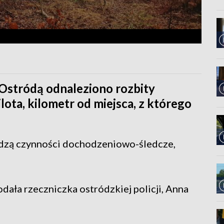
 Ostródą odnaleziono rozbity
ilota, kilometr od miejsca, z którego
wadzą czynności dochodzeniowo-śledcze,
dała rzeczniczka ostródzkiej policji, Anna