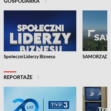
GOSPODARKA
Społeczni Liderzy Biznesu
SAMORZĄD N
REPORTAŻE