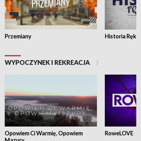
Przemiany
Historia Ręką
WYPOCZYNEK I REKREACJA
Opowiem Ci Warmię, Opowiem
RoweLOVE
Mazury