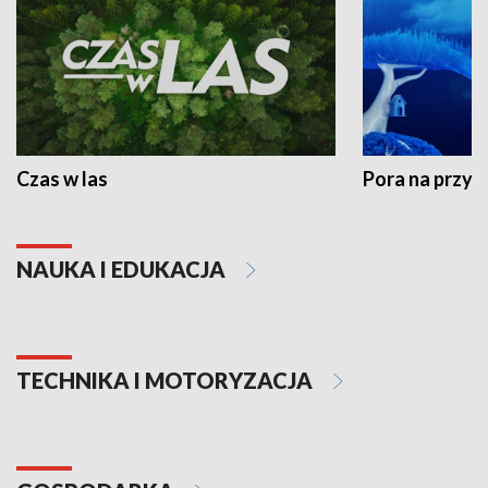
Czas w las
Pora na przyr
NAUKA I EDUKACJA
TECHNIKA I MOTORYZACJA