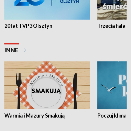
20 lat TVP3 Olsztyn
Trzecia fala -
INNE
Warmia i Mazury Smakują
Poczuj klimat