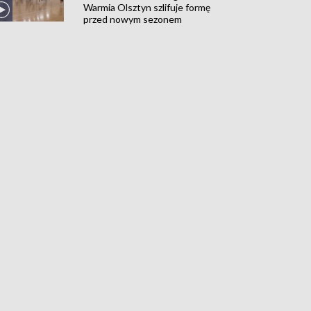
Warmia Olsztyn szlifuje formę
przed nowym sezonem