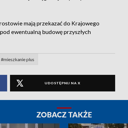
arostowie mają przekazać do Krajowego
 pod ewentualną budowę przyszłych
#mieszkanie plus
UDOSTĘPNIJ NA X
ZOBACZ TAKŻE