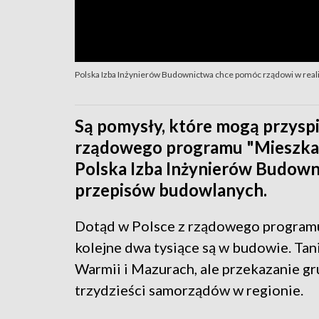
Polska Izba Inżynierów Budownictwa chce pomóc rządowi w reali
Są pomysły, które mogą przysp
rządowego programu "Mieszkani
Polska Izba Inżynierów Budown
przepisów budowlanych.
Dotąd w Polsce z rządowego programu
kolejne dwa tysiące są w budowie. Ta
Warmii i Mazurach, ale przekazanie 
trzydzieści samorządów w regionie.