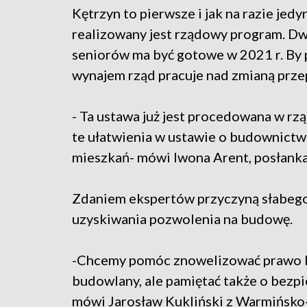
Kętrzyn to pierwsze i jak na razie jed
realizowany jest rządowy program. Dw
seniorów ma być gotowe w 2021 r. By
wynajem rząd pracuje nad zmianą prz
- Ta ustawa już jest procedowana w rząd
te ułatwienia w ustawie o budownict
mieszkań- mówi Iwona Arent, posłanka
Zdaniem ekspertów przyczyną słabego
uzyskiwania pozwolenia na budowę.
-Chcemy pomóc znowelizować prawo bu
budowlany, ale pamiętać także o bezp
mówi Jarosław Kukliński z Warmińsko