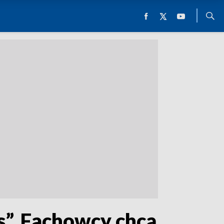
s”. Fachowcy chcą