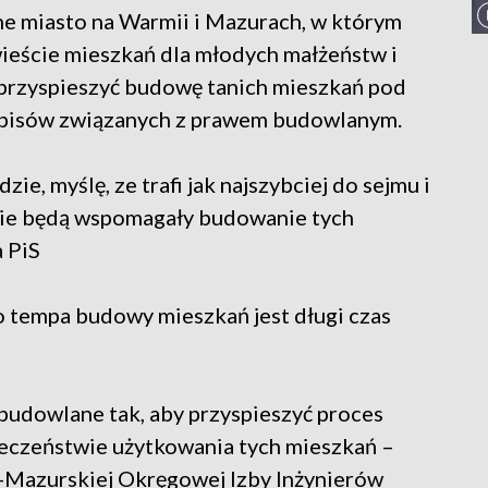
yne miasto na Warmii i Mazurach, w którym
ieście mieszkań dla młodych małżeństw i
 przyspieszyć budowę tanich mieszkań pod
episów związanych z prawem budowlanym.
zie, myślę, ze trafi jak najszybciej do sejmu i
wie będą wspomagały budowanie tych
 PiS
 tempa budowy mieszkań jest długi czas
dowlane tak, aby przyspieszyć proces
ieczeństwie użytkowania tych mieszkań –
-Mazurskiej Okręgowej Izby Inżynierów