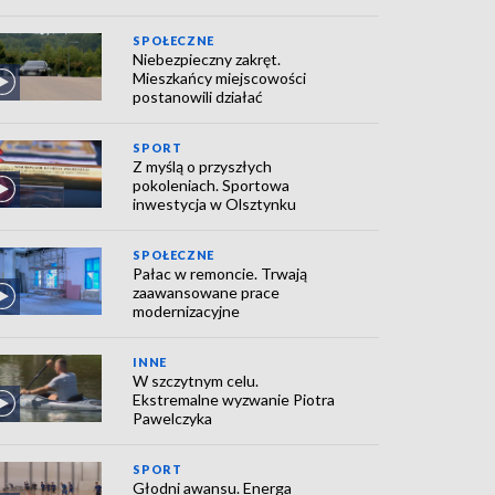
SPOŁECZNE
Niebezpieczny zakręt.
Mieszkańcy miejscowości
postanowili działać
SPORT
Z myślą o przyszłych
pokoleniach. Sportowa
inwestycja w Olsztynku
SPOŁECZNE
Pałac w remoncie. Trwają
zaawansowane prace
modernizacyjne
INNE
W szczytnym celu.
Ekstremalne wyzwanie Piotra
Pawelczyka
SPORT
Głodni awansu. Energa