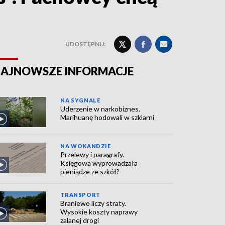
UDOSTĘPNIJ:
AJNOWSZE INFORMACJE
NA SYGNALE
Uderzenie w narkobiznes.
Marihuanę hodowali w szklarni
NA WOKANDZIE
Przelewy i paragrafy.
Księgowa wyprowadzała
pieniądze ze szkół?
TRANSPORT
Braniewo liczy straty.
Wysokie koszty naprawy
zalanej drogi