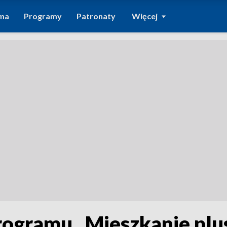
ma
Programy
Patronaty
Więcej
rogramu „Mieszkanie plu