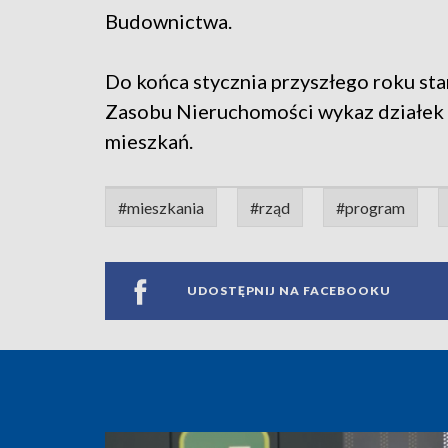
Budownictwa.
Do końca stycznia przyszłego roku st
Zasobu Nieruchomości wykaz działek
mieszkań.
#mieszkania
#rząd
#program
UDOSTĘPNIJ NA FACEBOOKU