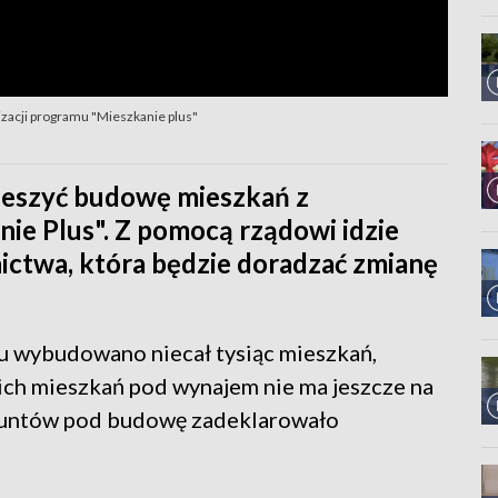
zacji programu "Mieszkanie plus"
ieszyć budowę mieszkań z
e Plus". Z pomocą rządowi idzie
ictwa, która będzie doradzać zmianę
 wybudowano niecał tysiąc mieszkań,
nich mieszkań pod wynajem nie ma jeszcze na
gruntów pod budowę zadeklarowało