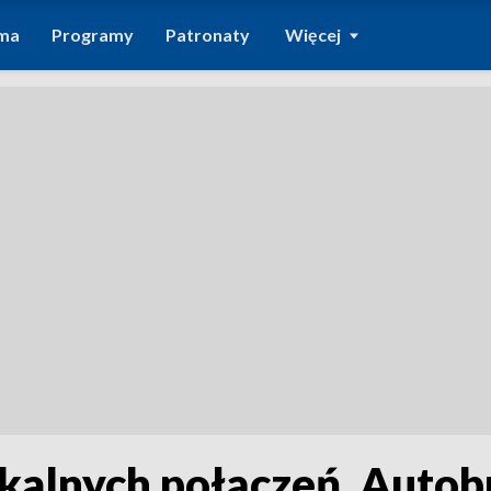
ma
Programy
Patronaty
Więcej
lokalnych połączeń. Auto