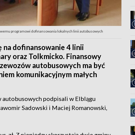
dowemu programowi dofinansowania lokalnych linii autobusowych
 na dofinansowanie 4 linii
ry oraz Tolkmicko. Finansowy
przewozów autobusowych ma być
eniem komunikacyjnym małych
autobusowych podpisali w Elblągu
awomir Sadowski i Maciej Romanowski,
. zł. Z pieniędzy skorzystają dwie gminy -