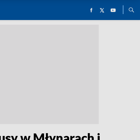
busy w Młynarach i