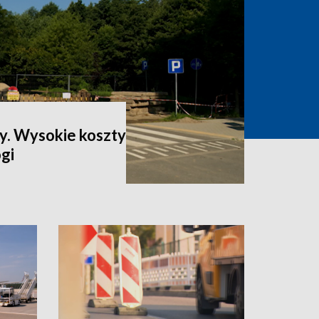
ty. Wysokie koszty
gi