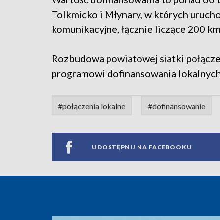
Tolkmicko i Młynary, w których uruch
komunikacyjne, łącznie liczące 200 km
Rozbudowa powiatowej siatki połącze
programowi dofinansowania lokalnych 
#połączenia lokalne
#dofinansowanie
UDOSTĘPNIJ NA FACEBOOKU