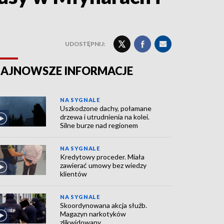
UDOSTĘPNIJ:
AJNOWSZE INFORMACJE
NA SYGNALE
Uszkodzone dachy, połamane
drzewa i utrudnienia na kolei.
Silne burze nad regionem
NA SYGNALE
Kredytowy proceder. Miała
zawierać umowy bez wiedzy
klientów
NA SYGNALE
Skoordynowana akcja służb.
Magazyn narkotyków
zlikwidowany