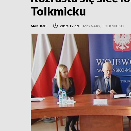
Tolkmicku
MoK, KaP
2019-12-19
|
MŁYNARY, TOLKMICKO