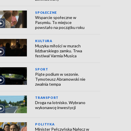
SPOŁECZNE
Wsparcie społeczne w
Pasymiu. To miejsce
powstało na początku roku
KULTURA
Muzyka miłości w murach
lidzbarskiego zamku. Trwa
festiwal Varmia Musica
SPORT
Piąte podium w sezonie.
Tymoteusz Abramowski nie
zwalnia tempa
TRANSPORT
Droga na lotnisko. Wybrano
wykonawcę inwestycji
POLITYKA
Minister Pełczyńska Nałęcz w