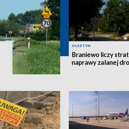
OLSZTYN
Braniewo liczy stra
naprawy zalanej dro