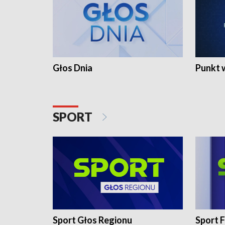
Głos Dnia
Punkt 
SPORT
Sport Głos Regionu
Sport F