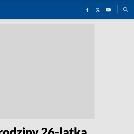
 rodziny 26-latka