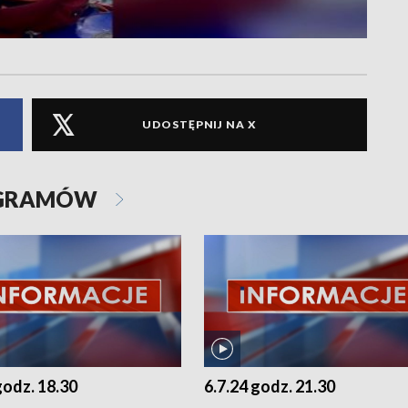
UDOSTĘPNIJ NA X
OGRAMÓW
godz. 18.30
6.7.24 godz. 21.30