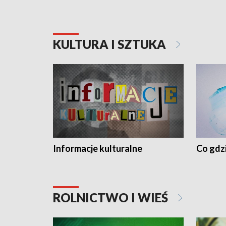
KULTURA I SZTUKA
Informacje kulturalne
Co gdzi
ROLNICTWO I WIEŚ