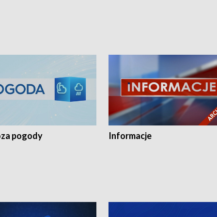
za pogody
Informacje