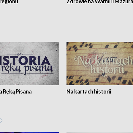
regionu
Zdrowie na Warmii i Mazur
a Ręką Pisana
Na kartach historii