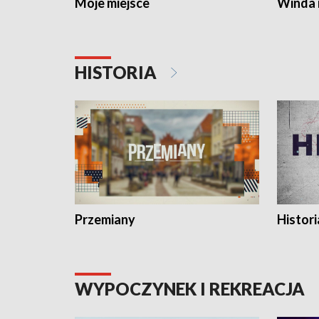
Moje miejsce
Winda 
HISTORIA
Przemiany
Histori
WYPOCZYNEK I REKREACJA