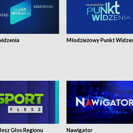
widzenia
Młodzieżowy Punkt Widze
lesz Głos Regionu
Nawigator