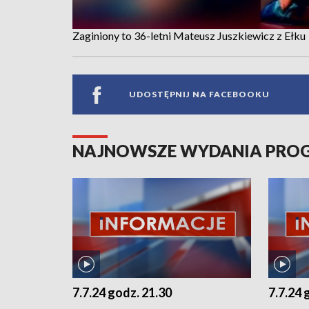
Zaginiony to 36-letni Mateusz Juszkiewicz z Ełku
UDOSTĘPNIJ NA FACEBOOKU
NAJNOWSZE WYDANIA PR
7.7.24 godz. 21.30
7.7.24 