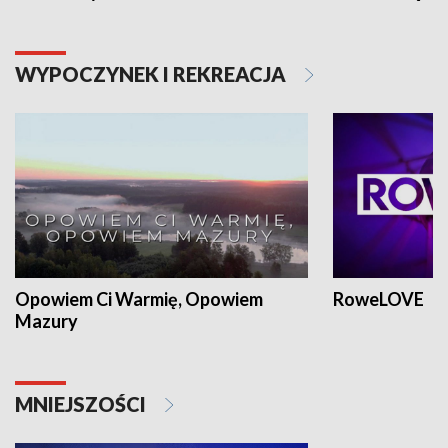
WYPOCZYNEK I REKREACJA
Opowiem Ci Warmię, Opowiem
RoweLOVE
Mazury
MNIEJSZOŚCI