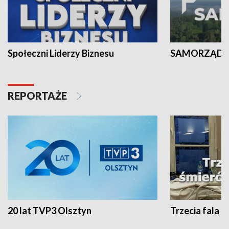
Społeczni Liderzy Biznesu
SAMORZĄD N
REPORTAŻE
20 lat TVP3 Olsztyn
Trzecia fala -