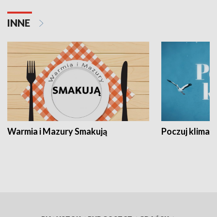
INNE
Warmia i Mazury Smakują
Poczuj klimat