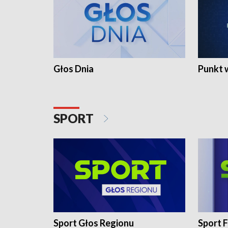
Głos Dnia
Punkt 
SPORT
Sport Głos Regionu
Sport F