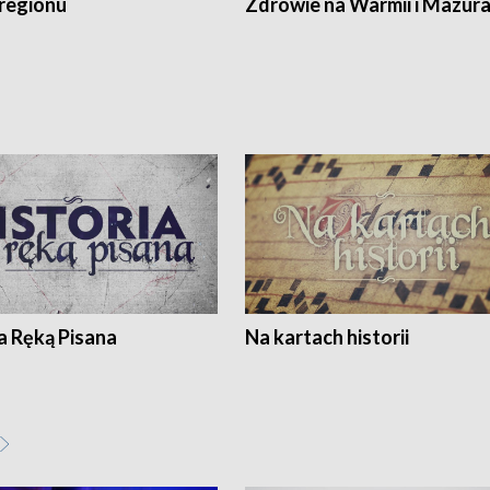
regionu
Zdrowie na Warmii i Mazur
a Ręką Pisana
Na kartach historii