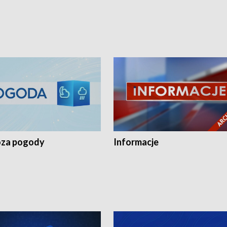
za pogody
Informacje