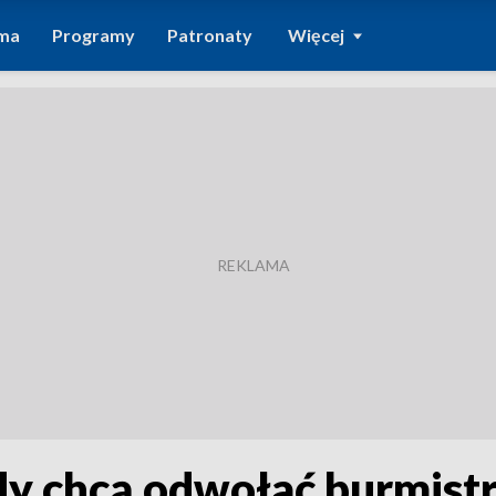
ma
Programy
Patronaty
Więcej
y chcą odwołać burmist