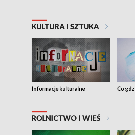
KULTURA I SZTUKA
Informacje kulturalne
Co gdzi
ROLNICTWO I WIEŚ