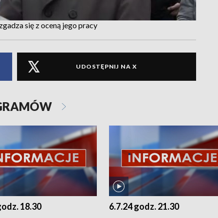
gadza się z oceną jego pracy
UDOSTĘPNIJ NA X
OGRAMÓW
godz. 18.30
6.7.24 godz. 21.30