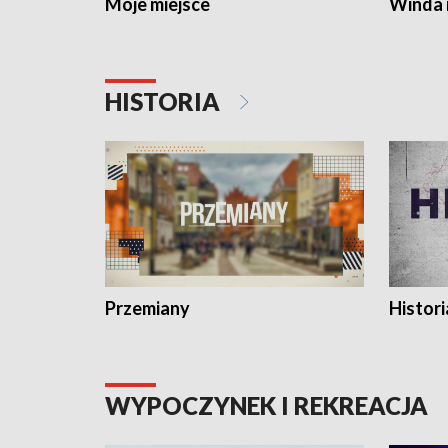
Moje miejsce
Winda 
HISTORIA
Przemiany
Histori
WYPOCZYNEK I REKREACJA