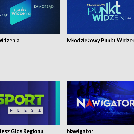
widzenia
Młodzieżowy Punkt Widze
lesz Głos Regionu
Nawigator