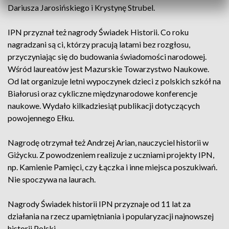
Dariusza Jarosińskiego i Krystynę Strubel.
IPN przyznał też nagrody Świadek Historii. Co roku
nagradzani są ci, którzy pracują latami bez rozgłosu,
przyczyniając się do budowania świadomości narodowej.
Wśród laureatów jest Mazurskie Towarzystwo Naukowe.
Od lat organizuje letni wypoczynek dzieci z polskich szkół na
Białorusi oraz cykliczne międzynarodowe konferencje
naukowe. Wydało kilkadziesiąt publikacji dotyczących
powojennego Ełku.
Nagrodę otrzymał też Andrzej Arian, nauczyciel historii w
Giżycku. Z powodzeniem realizuje z uczniami projekty IPN,
np. Kamienie Pamięci, czy Łączka i inne miejsca poszukiwań.
Nie spoczywa na laurach.
Nagrody Świadek historii IPN przyznaje od 11 lat za
działania na rzecz upamiętniania i popularyzacji najnowszej
historii Polski.