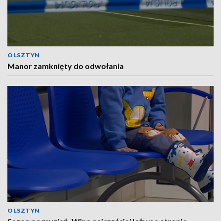
OLSZTYN
Manor zamknięty do odwołania
OLSZTYN