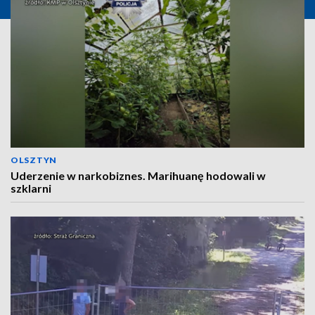
OLSZTYN
Uderzenie w narkobiznes. Marihuanę hodowali w
szklarni