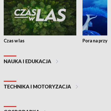
Czas w las
Pora na przyr
NAUKA I EDUKACJA
TECHNIKA I MOTORYZACJA