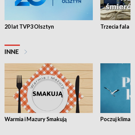
20 lat TVP3 Olsztyn
Trzecia fala -
INNE
Warmia i Mazury Smakują
Poczuj klimat