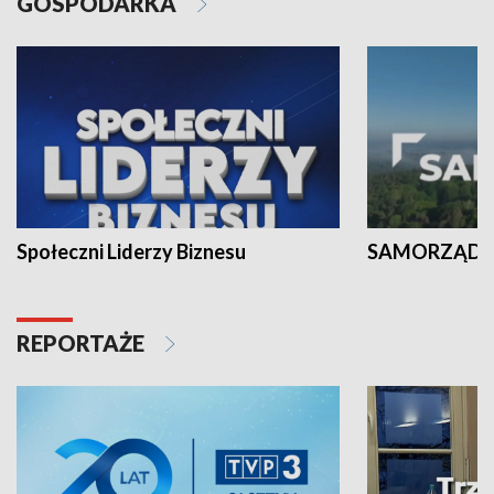
GOSPODARKA
Społeczni Liderzy Biznesu
SAMORZĄD N
REPORTAŻE