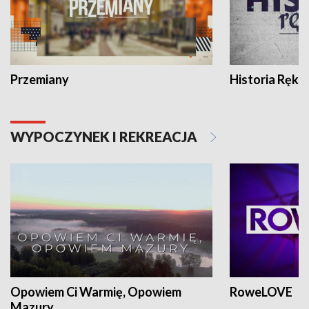
Przemiany
Historia Ręką
WYPOCZYNEK I REKREACJA
Opowiem Ci Warmię, Opowiem
RoweLOVE
Mazury