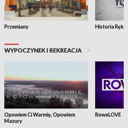
Przemiany
Historia Ręką
WYPOCZYNEK I REKREACJA
Opowiem Ci Warmię, Opowiem
RoweLOVE
Mazury