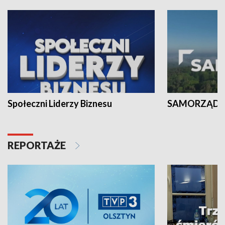
Społeczni Liderzy Biznesu
SAMORZĄD N
REPORTAŻE