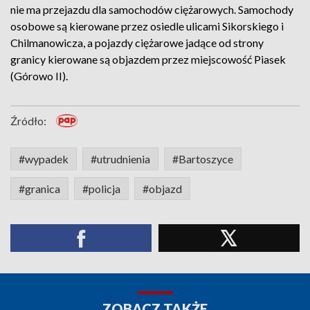
nie ma przejazdu dla samochodów ciężarowych. Samochody
osobowe są kierowane przez osiedle ulicami Sikorskiego i
Chilmanowicza, a pojazdy ciężarowe jadące od strony
granicy kierowane są objazdem przez miejscowość Piasek
(Górowo II).
Źródło:
#wypadek
#utrudnienia
#Bartoszyce
#granica
#policja
#objazd
ZOBACZ TAKŻE