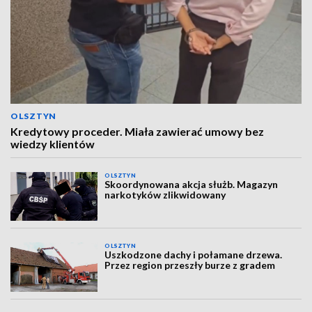
OLSZTYN
Kredytowy proceder. Miała zawierać umowy bez
wiedzy klientów
OLSZTYN
Skoordynowana akcja służb. Magazyn
narkotyków zlikwidowany
OLSZTYN
Uszkodzone dachy i połamane drzewa.
Przez region przeszły burze z gradem