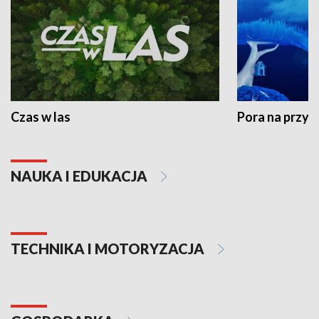
Czas w las
Pora na przyr
NAUKA I EDUKACJA
TECHNIKA I MOTORYZACJA