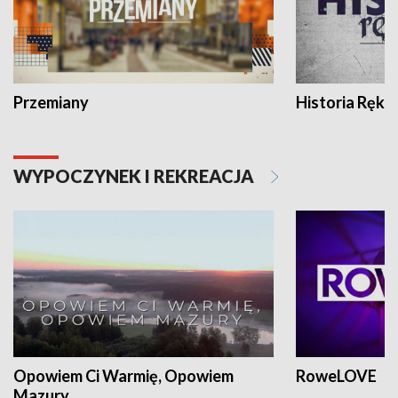
Przemiany
Historia Ręką
WYPOCZYNEK I REKREACJA
Opowiem Ci Warmię, Opowiem
RoweLOVE
Mazury