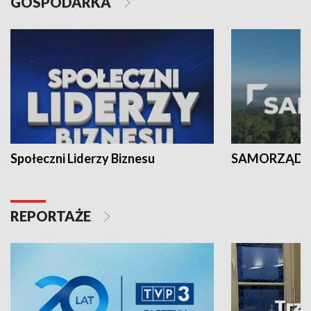
GOSPODARKA
Społeczni Liderzy Biznesu
SAMORZĄD N
REPORTAŻE