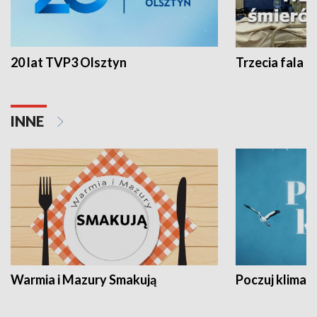
20 lat TVP3 Olsztyn
Trzecia fala -
INNE
Warmia i Mazury Smakują
Poczuj klimat