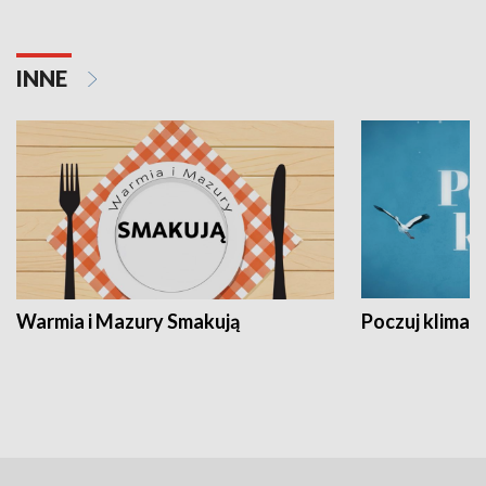
INNE
Warmia i Mazury Smakują
Poczuj klimat