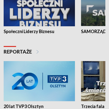
Społeczni Liderzy Biznesu
SAMORZĄD N
REPORTAŻE
20 lat TVP3 Olsztyn
Trzecia fala -