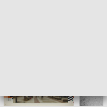
Moje miejsce
Winda region
HISTORIA