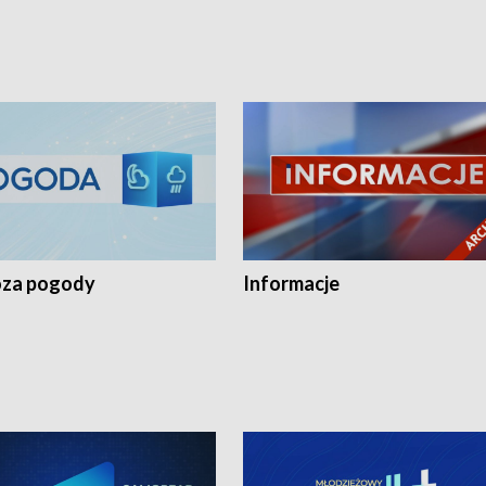
za pogody
Informacje