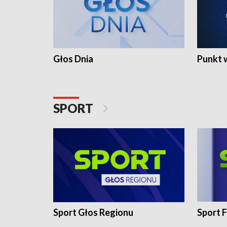
Głos Dnia
Punkt 
SPORT
Sport Głos Regionu
Sport F