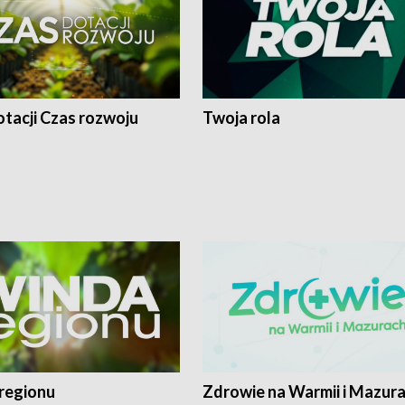
tacji Czas rozwoju
Twoja rola
regionu
Zdrowie na Warmii i Mazur