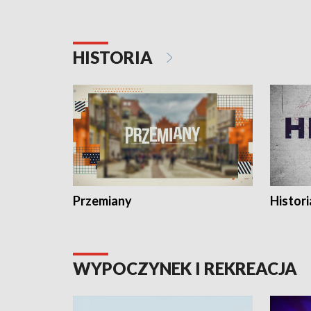
HISTORIA
Przemiany
Histori
WYPOCZYNEK I REKREACJA