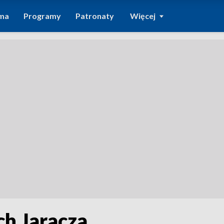
ma
Programy
Patronaty
Więcej
ch Jaracza