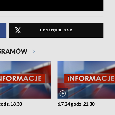
UDOSTĘPNIJ NA X
OGRAMÓW
godz. 18.30
6.7.24 godz. 21.30