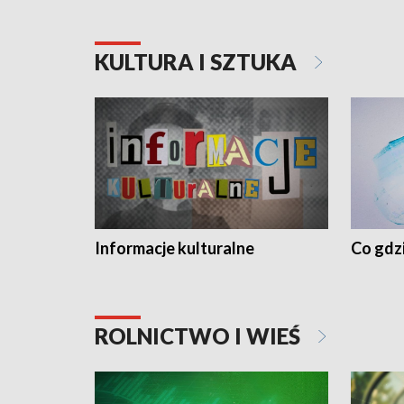
KULTURA I SZTUKA
Informacje kulturalne
Co gdzi
ROLNICTWO I WIEŚ