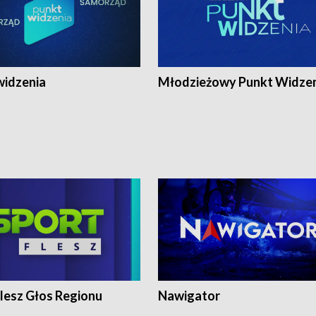
widzenia
Młodzieżowy Punkt Widze
lesz Głos Regionu
Nawigator