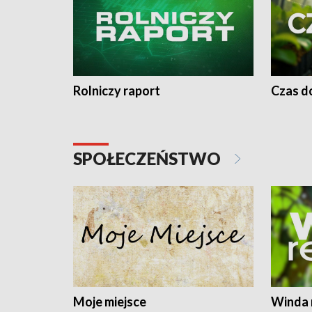
Rolniczy raport
Czas do
SPOŁECZEŃSTWO
Moje miejsce
Winda 