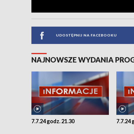
UDOSTĘPNIJ NA FACEBOOKU
NAJNOWSZE WYDANIA PR
7.7.24 godz. 21.30
7.7.24 