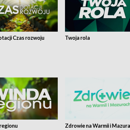
tacji Czas rozwoju
Twoja rola
regionu
Zdrowie na Warmii i Mazur