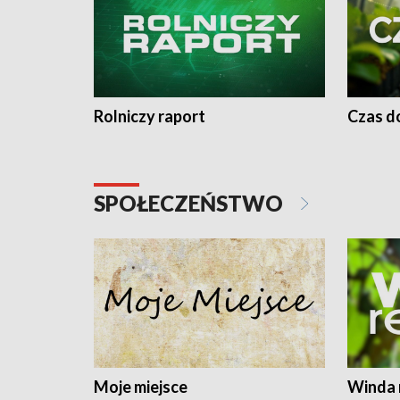
Rolniczy raport
Czas do
SPOŁECZEŃSTWO
Moje miejsce
Winda 