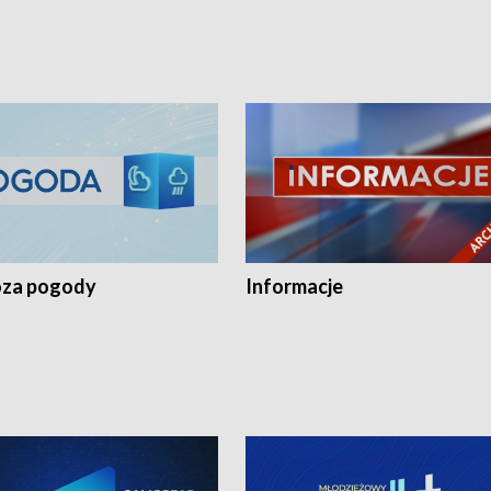
za pogody
Informacje