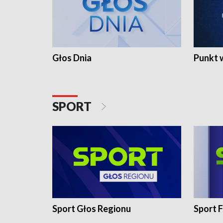
Głos Dnia
Punkt 
SPORT
Sport Głos Regionu
Sport F