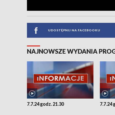
UDOSTĘPNIJ NA FACEBOOKU
NAJNOWSZE WYDANIA PR
7.7.24 godz. 21.30
7.7.24 