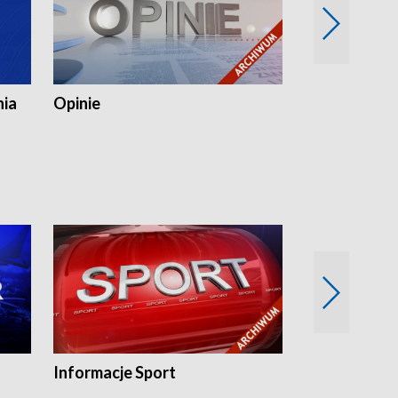
nia
Opinie
Opinie Elblą
Informacje Sport
Flesz sport