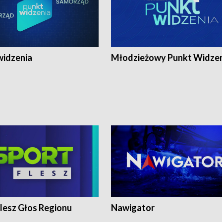
widzenia
Młodzieżowy Punkt Widze
lesz Głos Regionu
Nawigator