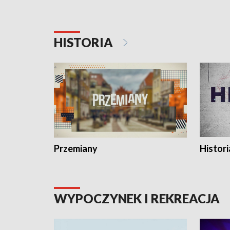
HISTORIA
Przemiany
Histori
WYPOCZYNEK I REKREACJA