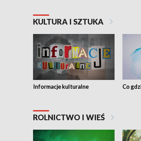
KULTURA I SZTUKA
Informacje kulturalne
Co gdzi
ROLNICTWO I WIEŚ