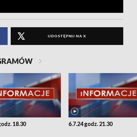
UDOSTĘPNIJ NA X
OGRAMÓW
godz. 18.30
6.7.24 godz. 21.30