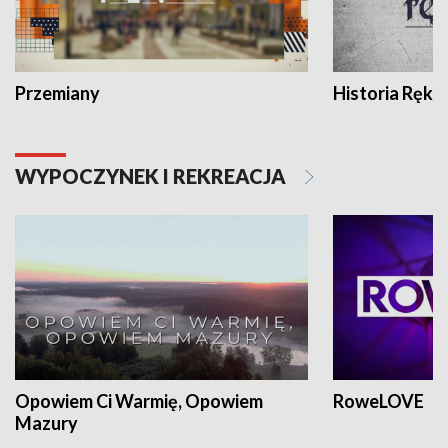
Przemiany
Historia Ręką
WYPOCZYNEK I REKREACJA
Opowiem Ci Warmię, Opowiem
RoweLOVE
Mazury