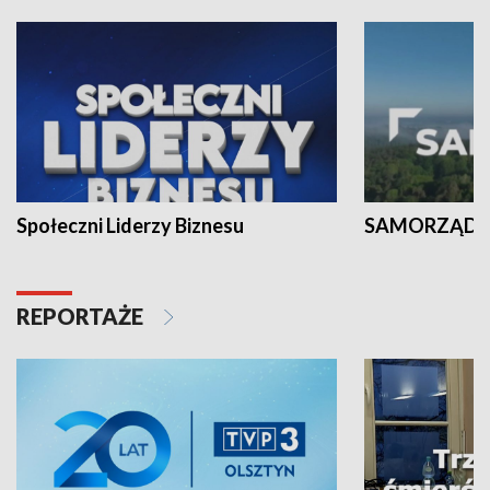
Społeczni Liderzy Biznesu
SAMORZĄD N
REPORTAŻE