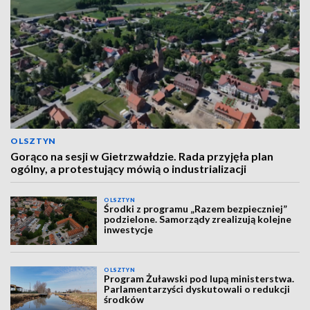
OLSZTYN
Gorąco na sesji w Gietrzwałdzie. Rada przyjęła plan
ogólny, a protestujący mówią o industrializacji
OLSZTYN
Środki z programu „Razem bezpieczniej”
podzielone. Samorządy zrealizują kolejne
inwestycje
OLSZTYN
Program Żuławski pod lupą ministerstwa.
Parlamentarzyści dyskutowali o redukcji
środków