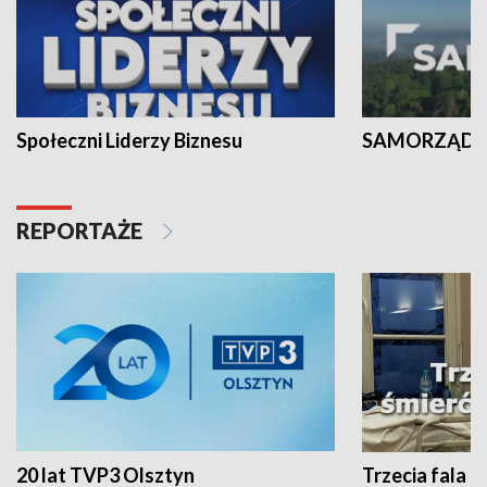
Społeczni Liderzy Biznesu
SAMORZĄD N
REPORTAŻE
20 lat TVP3 Olsztyn
Trzecia fala -