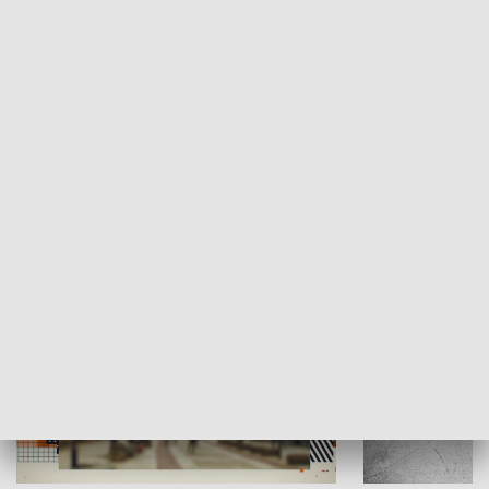
Moje miejsce
Winda region
HISTORIA