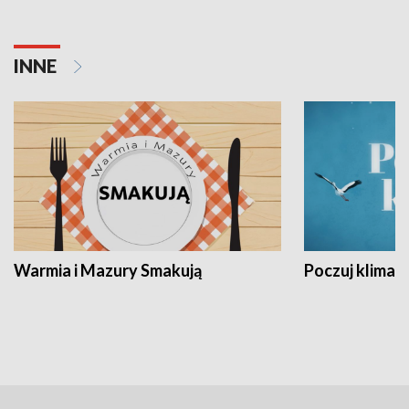
INNE
Warmia i Mazury Smakują
Poczuj klimat