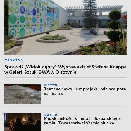
OLSZTYN
Sprawdź „Widok z góry”. Wystawa dzieł Stefana Knappa
w Galerii Sztuki BWA w Olsztynie
OLSZTYN
Teatr na nowo. Jest projekt i miejsce, pora
na finanse
OLSZTYN
Muzyka miłości w murach lidzbarskiego
zamku. Trwa festiwal Varmia Musica