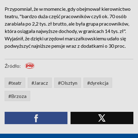
Przypomniał, że w momencie, gdy obejmował kierownictwo
teatru, "bardzo duża część pracowników czyli ok. 70 osób
zarabiała po 2,2 tys. zł brutto, ale była grupa pracowników,
która osiągała najwyższe dochody, w granicach 14 tys. zł".
Wyjaśnił, że dzięki urzędowi marszałkowskiemu udało się
podwyższyć najniższe pensje wraz z dodatkami o 30 proc.
Źródło:
#teatr
#Jaracz
#Olsztyn
#dyrekcja
#Brzoza