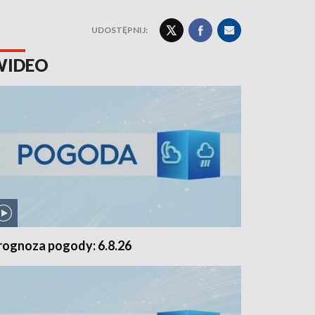
UDOSTĘPNIJ:
WIDEO
rognoza pogody: 6.8.26