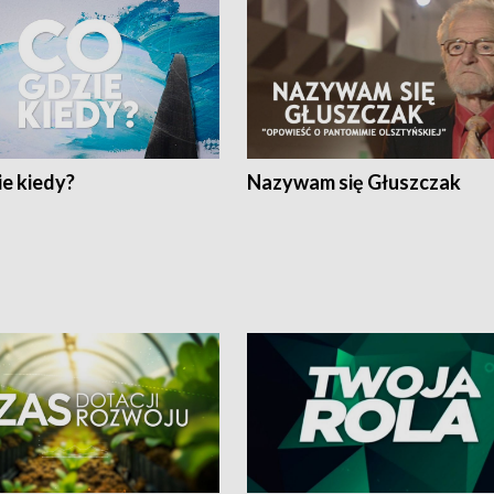
e kiedy?
Nazywam się Głuszczak