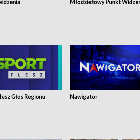
widzenia
Młodzieżowy Punkt Widze
lesz Głos Regionu
Nawigator