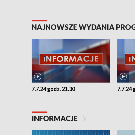
NAJNOWSZE WYDANIA PR
7.7.24 godz. 21.30
7.7.24 
INFORMACJE