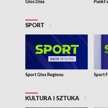
Głos Dnia
Punkt 
SPORT
Sport Głos Regionu
Sport F
KULTURA I SZTUKA