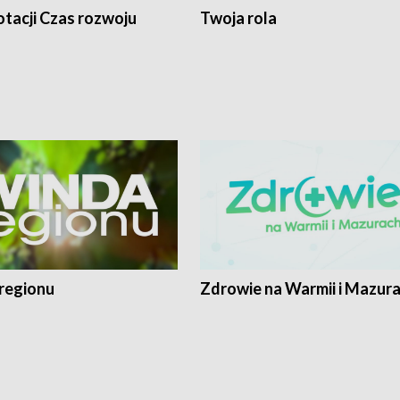
tacji Czas rozwoju
Twoja rola
regionu
Zdrowie na Warmii i Mazur