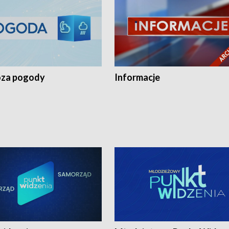
za pogody
Informacje