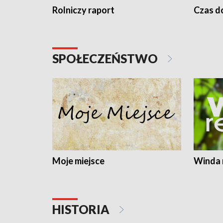
Rolniczy raport
Czas do
SPOŁECZEŃSTWO
Moje miejsce
Winda 
HISTORIA