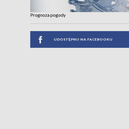
Prognoza pogody
UDOSTĘPNIJ NA FACEBOOKU