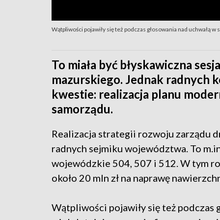
Wątpliwości pojawiły się też podczas głosowania nad uchwałą w
To miała być błyskawiczna ses
mazurskiego. Jednak radnych koa
kwestie: realizacja planu moder
samorządu.
Realizacja strategii rozwoju zarządu 
radnych sejmiku województwa. To m.in
wojewódzkie 504, 507 i 512. W tym r
około 20 mln zł na naprawę nawierzch
Wątpliwości pojawiły się też podczas