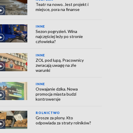
Teatr na nowo. Jest projekt i
miejsce, pora na finanse
INNE
Sezon pogryzień. Wina
najczęściej leży po stronie
człowieka?
INNE
ZOL pod lupą. Pracownicy
zwracają uwagę na złe
warunki
INNE
Oswajanie dzika. Nowa
promocja miasta budzi
kontrowersje
ROLNICTWO
Grosze za plony. Kto
odpowiada za straty rolników?