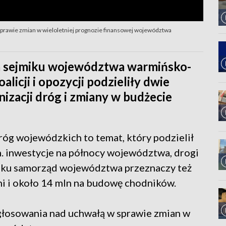
 sprawie zmian w wieloletniej prognozie finansowej województwa
ja sejmiku województwa warmińsko-
licji i opozycji podzieliły dwie
nizacji dróg i zmiany w budżecie
dróg wojewódzkich to temat, który podzielił
. inwestycje na północy województwa, drogi
oku samorząd województwa przeznaczy też
ni i około 14 mln na budowę chodników.
 głosowania nad uchwałą w sprawie zmian w