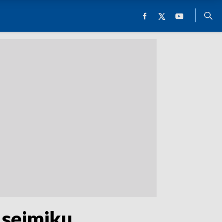
 sejmiku