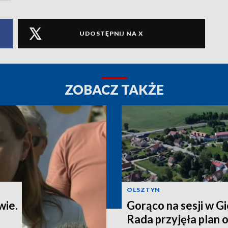
UDOSTĘPNIJ NA X
ZOBACZ TAKŻE
OLSZTYN
wie.
Gorąco na sesji w G
Rada przyjęła plan o