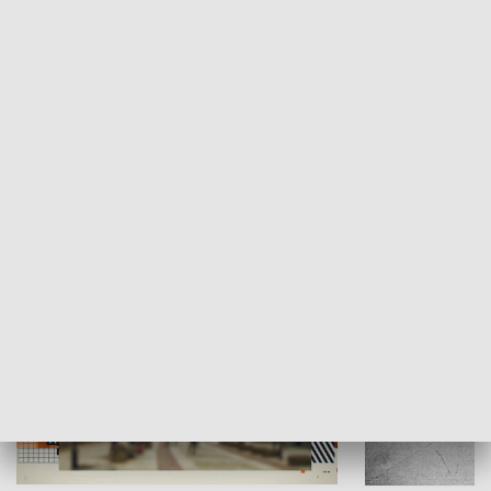
Moje miejsce
Winda region
HISTORIA