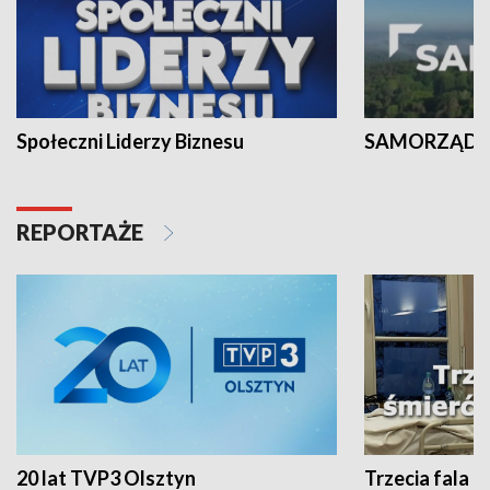
Społeczni Liderzy Biznesu
SAMORZĄD N
REPORTAŻE
20 lat TVP3 Olsztyn
Trzecia fala -