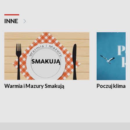
INNE
Warmia i Mazury Smakują
Poczuj klimat