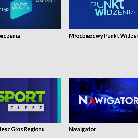
widzenia
Młodzieżowy Punkt Widze
lesz Głos Regionu
Nawigator