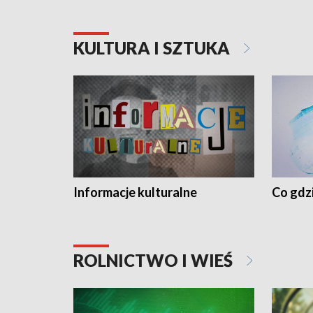
KULTURA I SZTUKA
Informacje kulturalne
Co gdzi
ROLNICTWO I WIEŚ