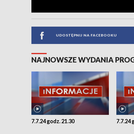
UDOSTĘPNIJ NA FACEBOOKU
NAJNOWSZE WYDANIA PR
7.7.24 godz. 21.30
7.7.24 