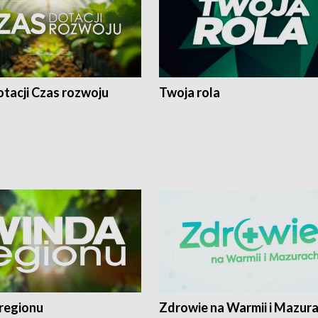
tacji Czas rozwoju
Twoja rola
regionu
Zdrowie na Warmii i Mazur