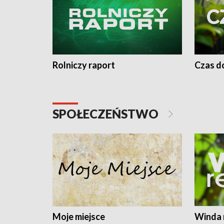
Rolniczy raport
Czas do
SPOŁECZEŃSTWO
Moje miejsce
Winda 