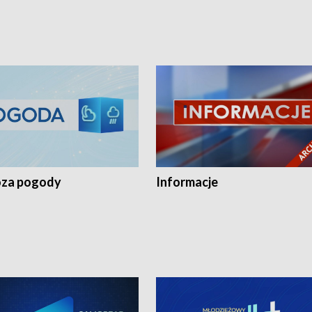
za pogody
Informacje