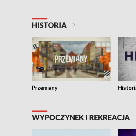
HISTORIA
Przemiany
Histori
WYPOCZYNEK I REKREACJA