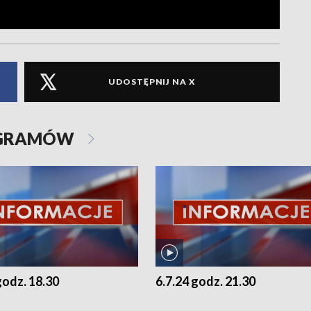
UDOSTĘPNIJ NA X
OGRAMÓW
godz. 18.30
6.7.24 godz. 21.30