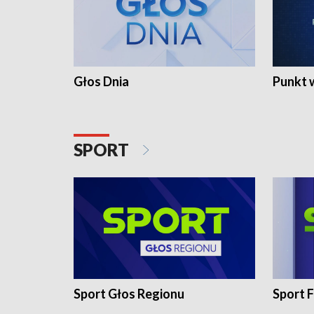
Głos Dnia
Punkt 
SPORT
Sport Głos Regionu
Sport F