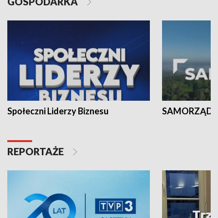
GOSPODARKA
Społeczni Liderzy Biznesu
SAMORZĄD N
REPORTAŻE