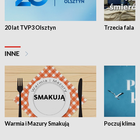
20 lat TVP3 Olsztyn
Trzecia fala -
INNE
Warmia i Mazury Smakują
Poczuj klimat