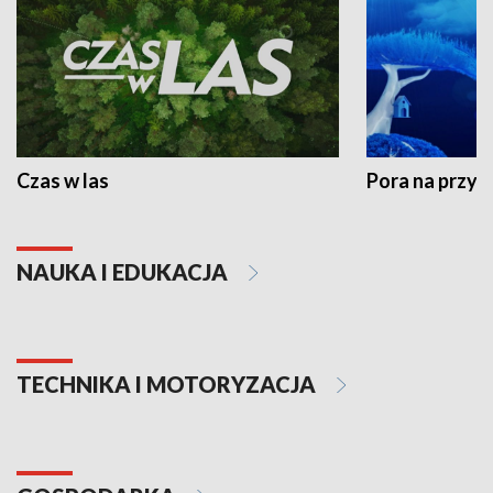
Czas w las
Pora na przyr
NAUKA I EDUKACJA
TECHNIKA I MOTORYZACJA