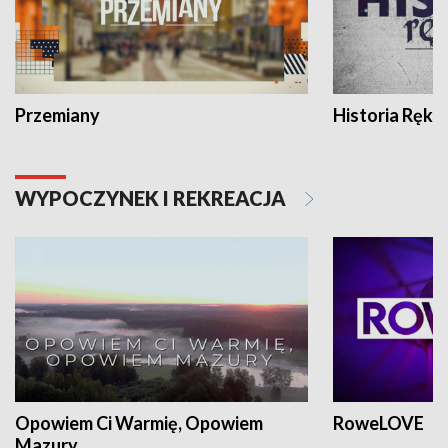
Przemiany
Historia Ręką
WYPOCZYNEK I REKREACJA
Opowiem Ci Warmię, Opowiem
RoweLOVE
Mazury