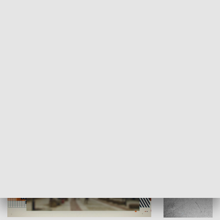
Moje miejsce
Winda region
HISTORIA