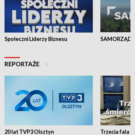
Społeczni Liderzy Biznesu
SAMORZĄD N
REPORTAŻE
20 lat TVP3 Olsztyn
Trzecia fala -