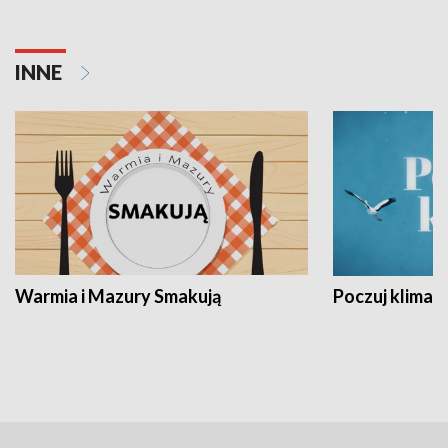
INNE
Warmia i Mazury Smakują
Poczuj klimat