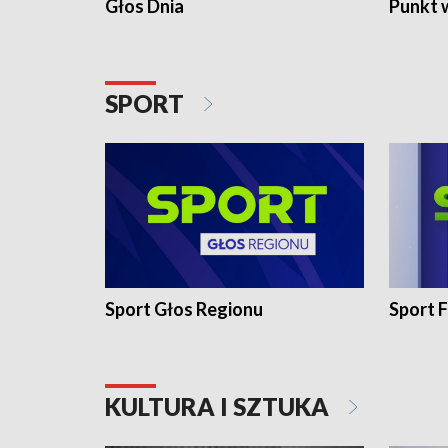
Głos Dnia
Punkt 
SPORT
Sport Głos Regionu
Sport F
KULTURA I SZTUKA