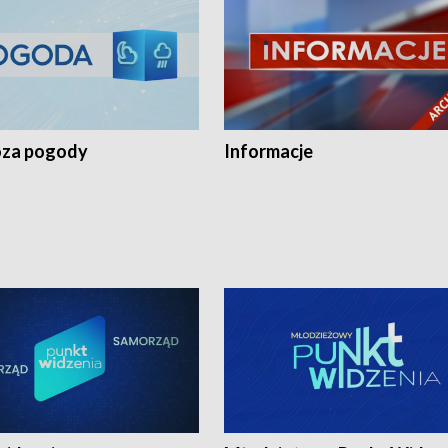
za pogody
Informacje