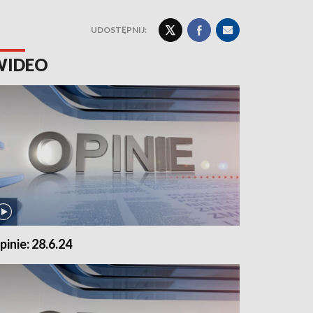
UDOSTĘPNIJ:
WIDEO
pinie: 28.6.24