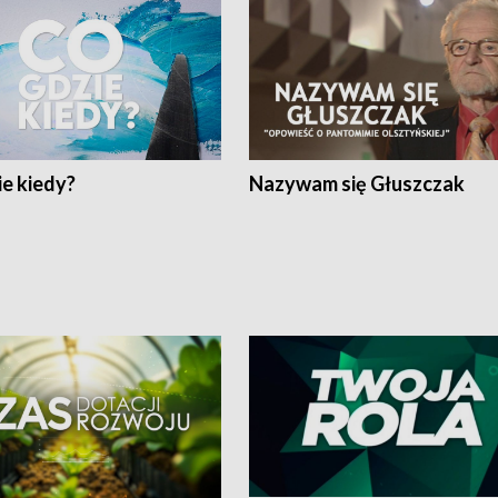
e kiedy?
Nazywam się Głuszczak