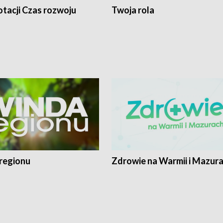
tacji Czas rozwoju
Twoja rola
regionu
Zdrowie na Warmii i Mazur