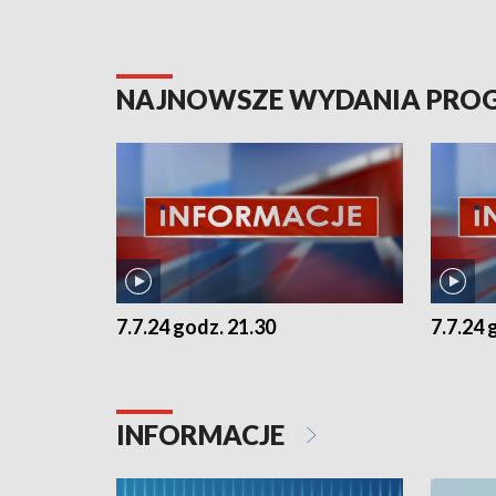
NAJNOWSZE WYDANIA PR
7.7.24 godz. 21.30
7.7.24 
INFORMACJE