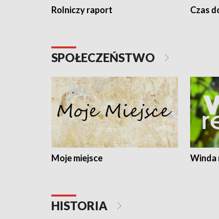
Rolniczy raport
Czas do
SPOŁECZEŃSTWO
Moje miejsce
Winda 
HISTORIA