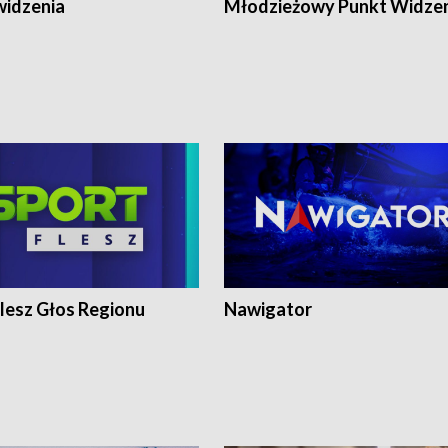
widzenia
Młodzieżowy Punkt Widze
lesz Głos Regionu
Nawigator