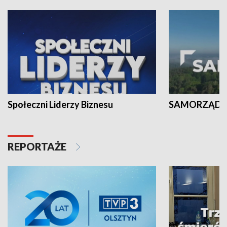
Społeczni Liderzy Biznesu
SAMORZĄD N
REPORTAŻE