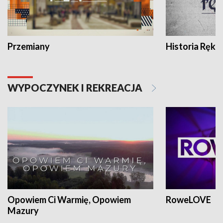
Przemiany
Historia Ręką
WYPOCZYNEK I REKREACJA
Opowiem Ci Warmię, Opowiem
RoweLOVE
Mazury