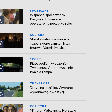
SPOŁECZNE
Wsparcie społeczne w
Pasymiu. To miejsce
powstało na początku roku
KULTURA
Muzyka miłości w murach
lidzbarskiego zamku. Trwa
festiwal Varmia Musica
SPORT
Piąte podium w sezonie.
Tymoteusz Abramowski nie
zwalnia tempa
TRANSPORT
Droga na lotnisko. Wybrano
wykonawcę inwestycji
POLITYKA
Minister Pełczyńska Nałęcz w