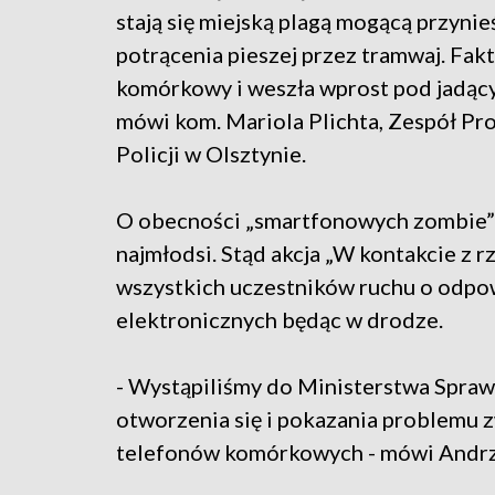
stają się miejską plagą mogącą przynie
potrącenia pieszej przez tramwaj. Fakt
komórkowy i weszła wprost pod jadący
mówi kom. Mariola Plichta, Zespół Pr
Policji w Olsztynie.
O obecności „smartfonowych zombie” 
najmłodsi. Stąd akcja „W kontakcie z r
wszystkich uczestników ruchu o odpo
elektronicznych będąc w drodze.
- Wystąpiliśmy do Ministerstwa Spraw
otworzenia się i pokazania problemu
telefonów komórkowych - mówi Andrzej