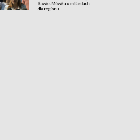
Iławie. Mówiła o miliardach
dla regionu