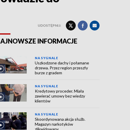
UDOSTĘPNIJ:
AJNOWSZE INFORMACJE
NA SYGNALE
Uszkodzone dachy i połamane
drzewa. Przez region przeszły
burze z gradem
NA SYGNALE
Kredytowy proceder. Miała
zawierać umowy bez wiedzy
klientów
NA SYGNALE
Skoordynowana akcja służb.
Magazyn narkotyków
zlikwidowany