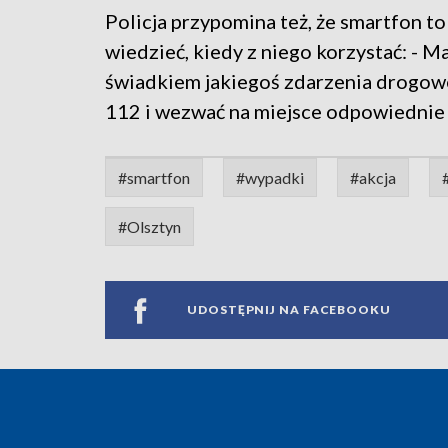
Policja przypomina też, że smartfon t
wiedzieć, kiedy z niego korzystać: - 
świadkiem jakiegoś zdarzenia drogo
112 i wezwać na miejsce odpowiednie s
#smartfon
#wypadki
#akcja
#Olsztyn
UDOSTĘPNIJ NA FACEBOOKU