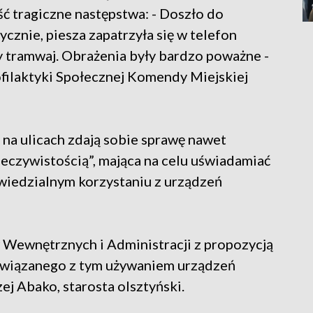
ść tragiczne następstwa: - Doszło do
ycznie, piesza zapatrzyła się w telefon
 tramwaj. Obrażenia były bardzo poważne -
ofilaktyki Społecznej Komendy Miejskiej
na ulicach zdają sobie sprawę nawet
zeczywistością”, mająca na celu uświadamiać
wiedzialnym korzystaniu z urządzeń
 Wewnętrznych i Administracji z propozycją
 związanego z tym używaniem urządzeń
 Abako, starosta olsztyński.