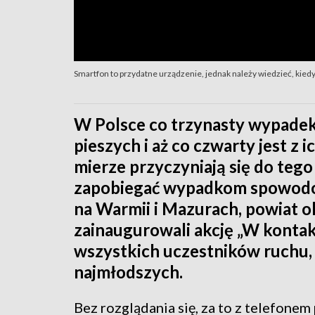
Smartfon to przydatne urządzenie, jednak należy wiedzieć, kiedy
W Polsce co trzynasty wypade
pieszych i aż co czwarty jest z i
mierze przyczyniają się do te
zapobiegać wypadkom spowod
na Warmii i Mazurach, powiat o
zainaugurowali akcję „W kontak
wszystkich uczestników ruchu,
najmłodszych.
Bez rozglądania się, za to z telefone