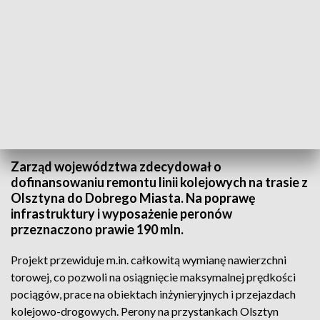
Wartość całego projektu to ponad 275 mln zł
Zarząd województwa zdecydował o
dofinansowaniu remontu linii kolejowych na trasie z
Olsztyna do Dobrego Miasta. Na poprawę
infrastruktury i wyposażenie peronów
przeznaczono prawie 190 mln.
Projekt przewiduje m.in. całkowitą wymianę nawierzchni
torowej, co pozwoli na osiągnięcie maksymalnej prędkości
pociągów, prace na obiektach inżynieryjnych i przejazdach
kolejowo-drogowych. Perony na przystankach Olsztyn