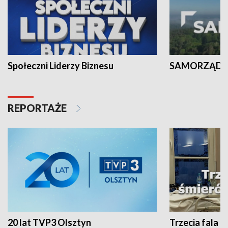
Społeczni Liderzy Biznesu
SAMORZĄD N
REPORTAŻE
20 lat TVP3 Olsztyn
Trzecia fala -