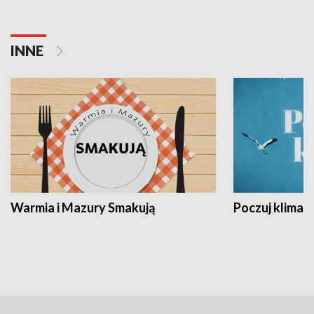
INNE
Warmia i Mazury Smakują
Poczuj klimat