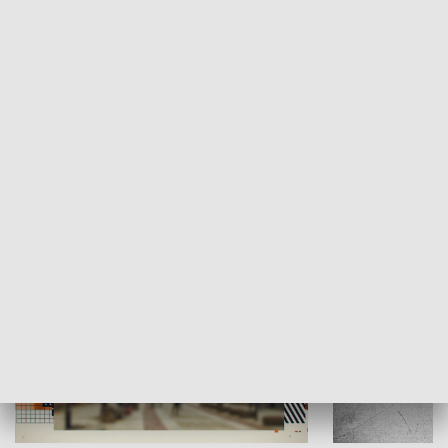
Moje miejsce
Winda region
HISTORIA