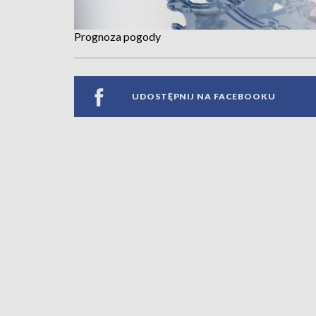
Prognoza pogody
UDOSTĘPNIJ NA FACEBOOKU