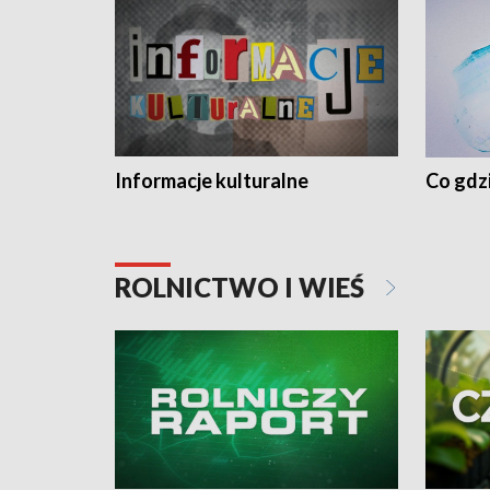
Informacje kulturalne
Co gdzi
ROLNICTWO I WIEŚ