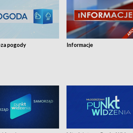
za pogody
Informacje