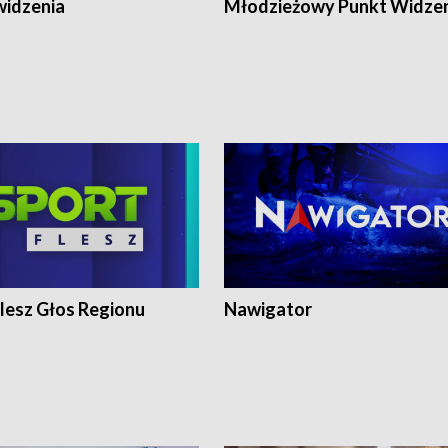
widzenia
Młodzieżowy Punkt Widze
lesz Głos Regionu
Nawigator