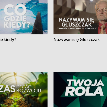
e kiedy?
Nazywam się Głuszczak