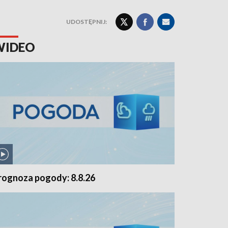
UDOSTĘPNIJ:
WIDEO
rognoza pogody: 8.8.26