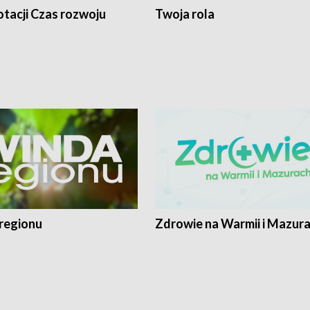
tacji Czas rozwoju
Twoja rola
regionu
Zdrowie na Warmii i Mazur