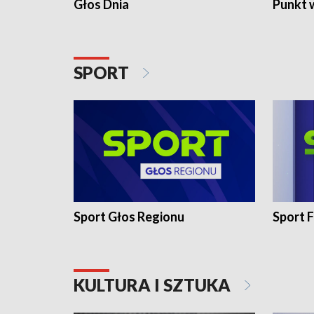
Głos Dnia
Punkt 
SPORT
Sport Głos Regionu
Sport F
KULTURA I SZTUKA