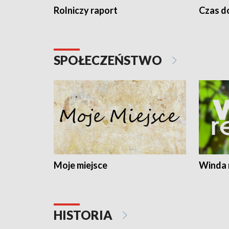
Rolniczy raport
Czas do
SPOŁECZEŃSTWO
Moje miejsce
Winda 
HISTORIA