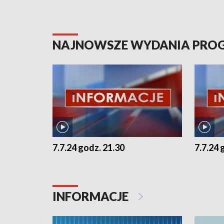
NAJNOWSZE WYDANIA PR
7.7.24 godz. 21.30
7.7.24 
INFORMACJE