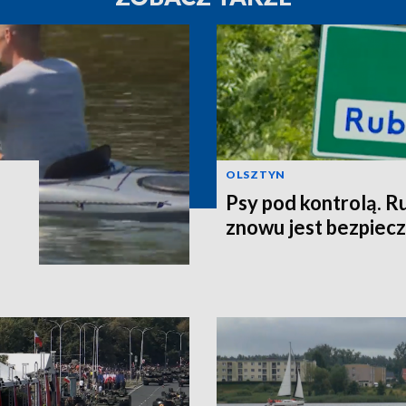
OLSZTYN
Psy pod kontrolą. R
znowu jest bezpiec