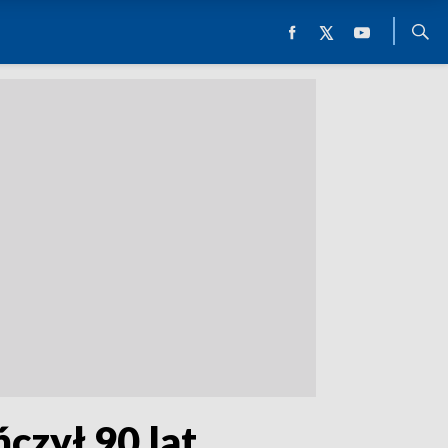
czył 90 lat