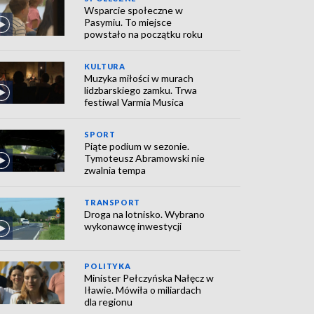
Wsparcie społeczne w
Pasymiu. To miejsce
powstało na początku roku
KULTURA
Muzyka miłości w murach
lidzbarskiego zamku. Trwa
festiwal Varmia Musica
SPORT
Piąte podium w sezonie.
Tymoteusz Abramowski nie
zwalnia tempa
TRANSPORT
Droga na lotnisko. Wybrano
wykonawcę inwestycji
POLITYKA
Minister Pełczyńska Nałęcz w
Iławie. Mówiła o miliardach
dla regionu