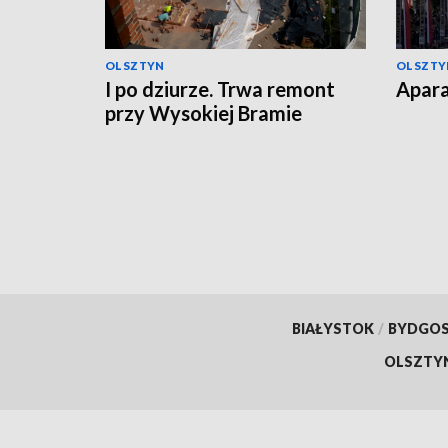
OLSZTYN
OLSZTY
I po dziurze. Trwa remont
Apara
przy Wysokiej Bramie
BIAŁYSTOK
/
BYDGO
OLSZTY