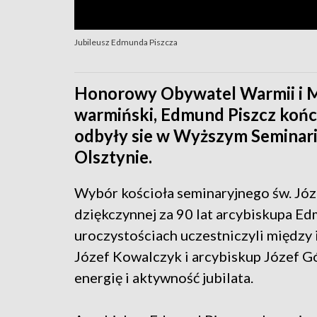
Jubileusz Edmunda Piszcza
Honorowy Obywatel Warmii i M
warmiński, Edmund Piszcz końc
odbyły sie w Wyższym Semina
Olsztynie.
Wybór kościoła seminaryjnego św. Józe
dziękczynnej za 90 lat arcybiskupa Ed
uroczystościach uczestniczyli między 
Józef Kowalczyk i arcybiskup Józef G
energię i aktywność jubilata.