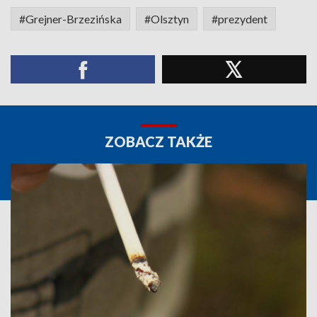
#Grejner-Brzezińska
#Olsztyn
#prezydent
ZOBACZ TAKŻE