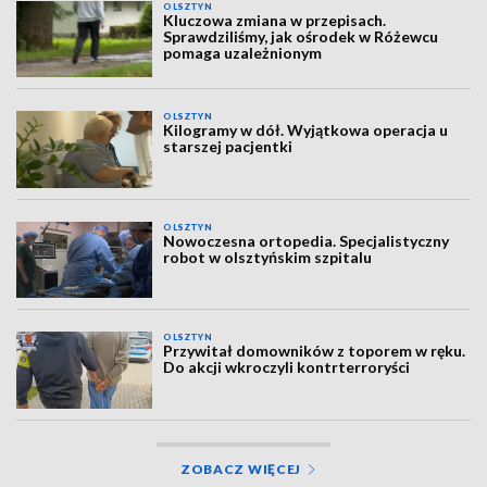
OLSZTYN
Kluczowa zmiana w przepisach.
Sprawdziliśmy, jak ośrodek w Różewcu
pomaga uzależnionym
OLSZTYN
Kilogramy w dół. Wyjątkowa operacja u
starszej pacjentki
OLSZTYN
Nowoczesna ortopedia. Specjalistyczny
robot w olsztyńskim szpitalu
OLSZTYN
Przywitał domowników z toporem w ręku.
Do akcji wkroczyli kontrterroryści
ZOBACZ WIĘCEJ