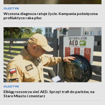
OLSZTYN
Wczesna diagnoza ratuje życie. Kampania poświęcona
profilaktyce raka płuc
OLSZTYN
Elbląg rozszerza sieć AED. Sprzęt trafi do parków, na
Stare Miasto i cmentarz