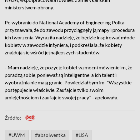
ministerstwem obrony.
Po wybraniu do National Academy of Engineering Polka
przyznawała, że do zawodu przyciągnęły ją mapy i procedura
ich tworzenia. Wyraziła nadzieję, że będzie inspirować młode
kobiety w zawodzie inżyniera, i podkreślała, że kobiety
znajdują się wśród jej najlepszych studentów.
- Mam nadzieję, że pozycję kobiet wzmocni mówienie im, że
poradzą sobie, ponieważ są inteligentne, a ich talent i
wyobraźnia nie mają granic. Powiedziałbym im: "Wszystkie
postępujecie właściwie. Zaufajcie tylko swoim
umiejętnościom i zaufajcie swojej pracy" - apelowała.
Źródło:
#UWM
#absolwentka
#USA