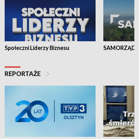
Społeczni Liderzy Biznesu
SAMORZĄD N
REPORTAŻE