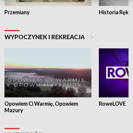
Przemiany
Historia Ręką
WYPOCZYNEK I REKREACJA
Opowiem Ci Warmię, Opowiem
RoweLOVE
Mazury